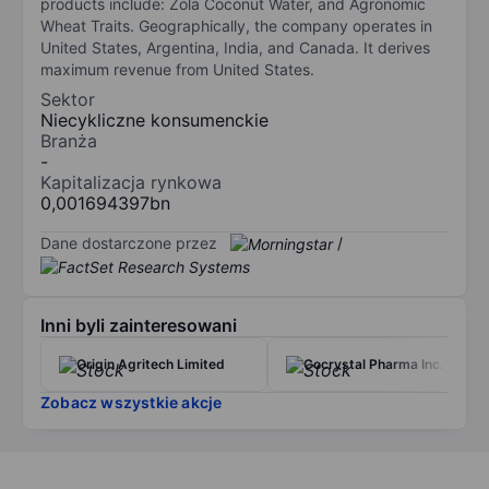
products include: Zola Coconut Water, and Agronomic
Wheat Traits. Geographically, the company operates in
United States, Argentina, India, and Canada. It derives
maximum revenue from United States.
Sektor
Niecykliczne konsumenckie
Branża
-
Kapitalizacja rynkowa
0,001694397bn
Dane dostarczone przez
/
Inni byli zainteresowani
Origin Agritech Limited
Cocrystal Pharma Inc.
Zobacz wszystkie akcje