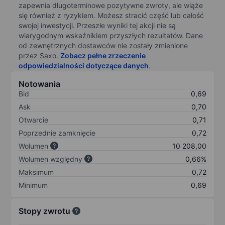
zapewnia długoterminowe pozytywne zwroty, ale wiąże
się również z ryzykiem. Możesz stracić część lub całość
swojej inwestycji. Przeszłe wyniki tej akcji nie są
wiarygodnym wskaźnikiem przyszłych rezultatów. Dane
od zewnętrznych dostawców nie zostały zmienione
przez Saxo.
Zobacz pełne zrzeczenie
odpowiedzialności dotyczące danych
.
Notowania
Bid
0,69
Ask
0,70
Otwarcie
0,71
Poprzednie zamknięcie
0,72
Wolumen
10 208,00
Wolumen względny
0,66%
Maksimum
0,72
Minimum
0,69
Stopy zwrotu