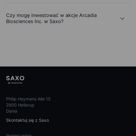
Czy mogę inwestować w akcje Arcadia
Biosciences Inc. w Saxo?
Philip Heymans Alle 15
2900 Hellerup
Dania
Skontaktuj się z Saxo
Wybierz region