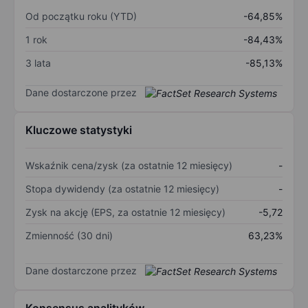
Od początku roku (YTD)
-64,85%
1 rok
-84,43%
3 lata
-85,13%
Dane dostarczone przez
Kluczowe statystyki
Wskaźnik cena/zysk (za ostatnie 12 miesięcy)
-
Stopa dywidendy (za ostatnie 12 miesięcy)
-
Zysk na akcję (EPS, za ostatnie 12 miesięcy)
-5,72
Zmienność (30 dni)
63,23%
Dane dostarczone przez