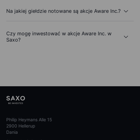
Na jakiej giełdzie notowane są akcje Aware Inc.?
Czy mogę inwestować w akcje Aware Inc. w
Saxo?
Philip Heymans Alle 15
2900 Hellerup
Dania