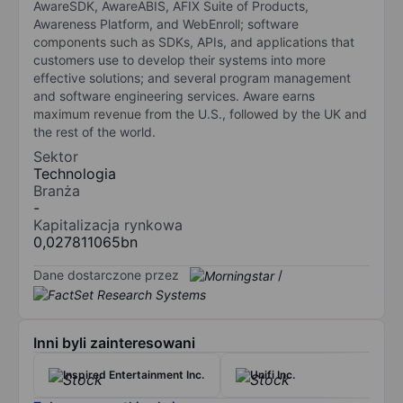
AwareSDK, AwareABIS, AFIX Suite of Products,
Awareness Platform, and WebEnroll; software
components such as SDKs, APIs, and applications that
customers use to develop their systems into more
effective solutions; and several program management
and software engineering services. Aware earns
maximum revenue from the U.S., followed by the UK and
the rest of the world.
Sektor
Technologia
Branża
-
Kapitalizacja rynkowa
0,027811065bn
Dane dostarczone przez
/
Inni byli zainteresowani
Inspired Entertainment Inc.
Unifi Inc.