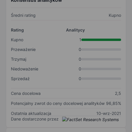
Konsensus analityków
Średni rating
Kupno
Rating
Analitycy
Kupno
1
Przeważenie
0
Trzymaj
0
Niedoważenie
0
Sprzedaż
0
Cena docelowa
2,5
Potencjalny zwrot do ceny docelowej analityków
96,85%
Ostatnia aktualizacja
10-wrz-2021
Dane dostarczone przez