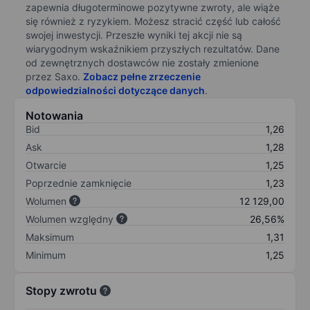
zapewnia długoterminowe pozytywne zwroty, ale wiąże
się również z ryzykiem. Możesz stracić część lub całość
swojej inwestycji. Przeszłe wyniki tej akcji nie są
wiarygodnym wskaźnikiem przyszłych rezultatów. Dane
od zewnętrznych dostawców nie zostały zmienione
przez Saxo.
Zobacz pełne zrzeczenie
odpowiedzialności dotyczące danych
.
Notowania
Bid
1,26
Ask
1,28
Otwarcie
1,25
Poprzednie zamknięcie
1,23
Wolumen
12 129,00
Wolumen względny
26,56%
Maksimum
1,31
Minimum
1,25
Stopy zwrotu