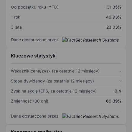
Od początku roku (YTD)
-31,35%
1 rok
-40,93%
3 lata
-23,03%
Dane dostarczone przez
Kluczowe statystyki
Wskaźnik cena/zysk (za ostatnie 12 miesięcy)
-
Stopa dywidendy (za ostatnie 12 miesięcy)
-
Zysk na akcję (EPS, za ostatnie 12 miesięcy)
-0,4
Zmienność (30 dni)
60,39%
Dane dostarczone przez