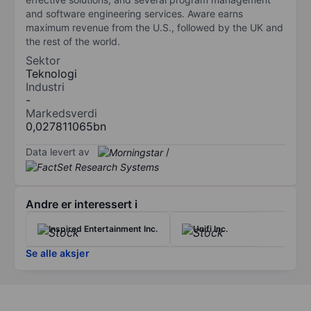
and software engineering services. Aware earns
maximum revenue from the U.S., followed by the UK and
the rest of the world.
Sektor
Teknologi
Industri
-
Markedsverdi
0,027811065bn
Data levert av
/
Andre er interessert i
Inspired Entertainment Inc.
Unifi Inc.
Se alle aksjer