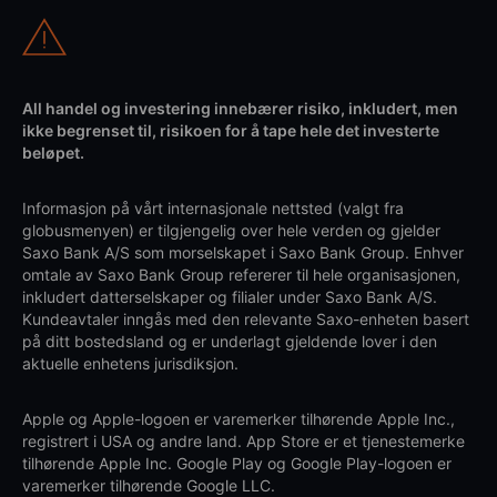
All handel og investering innebærer risiko, inkludert, men
ikke begrenset til, risikoen for å tape hele det investerte
beløpet.
Informasjon på vårt internasjonale nettsted (valgt fra
globusmenyen) er tilgjengelig over hele verden og gjelder
Saxo Bank A/S som morselskapet i Saxo Bank Group. Enhver
omtale av Saxo Bank Group refererer til hele organisasjonen,
inkludert datterselskaper og filialer under Saxo Bank A/S.
Kundeavtaler inngås med den relevante Saxo-enheten basert
på ditt bostedsland og er underlagt gjeldende lover i den
aktuelle enhetens jurisdiksjon.
Apple og Apple-logoen er varemerker tilhørende Apple Inc.,
registrert i USA og andre land. App Store er et tjenestemerke
tilhørende Apple Inc. Google Play og Google Play-logoen er
varemerker tilhørende Google LLC.