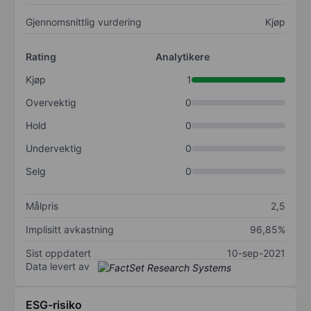
Gjennomsnittlig vurdering
Kjøp
Rating
Analytikere
Kjøp
1
Overvektig
0
Hold
0
Undervektig
0
Selg
0
Målpris
2,5
Implisitt avkastning
96,85%
Sist oppdatert
10-sep-2021
Data levert av
ESG-risiko