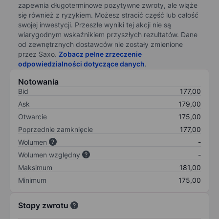
zapewnia długoterminowe pozytywne zwroty, ale wiąże
się również z ryzykiem. Możesz stracić część lub całość
swojej inwestycji. Przeszłe wyniki tej akcji nie są
wiarygodnym wskaźnikiem przyszłych rezultatów. Dane
od zewnętrznych dostawców nie zostały zmienione
przez Saxo.
Zobacz pełne zrzeczenie
odpowiedzialności dotyczące danych
.
Notowania
Bid
177,00
Ask
179,00
Otwarcie
175,00
Poprzednie zamknięcie
177,00
Wolumen
-
Wolumen względny
-
Maksimum
181,00
Minimum
175,00
Stopy zwrotu