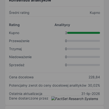
Konsensus analityków
Średni rating
Kupno
Rating
Analitycy
Kupno
3
Przeważenie
0
Trzymaj
0
Niedoważenie
0
Sprzedaż
0
Cena docelowa
228,84
Potencjalny zwrot do ceny docelowej analityków
30,02%
Ostatnia aktualizacja
31-lip-2026
Dane dostarczone przez