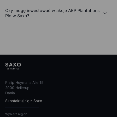
Czy mogę inwestować w akcje AEP Plantations
Plc w Saxo?
Philip Heymans Alle 15
2900 Hellerup
Dania
Skontaktuj się z Saxo
Wybierz region