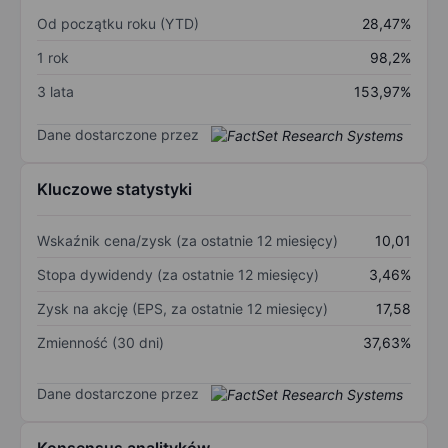
Od początku roku (YTD)
28,47%
1 rok
98,2%
3 lata
153,97%
Dane dostarczone przez
Kluczowe statystyki
Wskaźnik cena/zysk (za ostatnie 12 miesięcy)
10,01
Stopa dywidendy (za ostatnie 12 miesięcy)
3,46%
Zysk na akcję (EPS, za ostatnie 12 miesięcy)
17,58
Zmienność (30 dni)
37,63%
Dane dostarczone przez