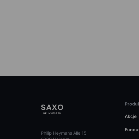
Produk
Akcje
Fundu
Philip Heymans Alle 15