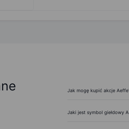
ane
Jak mogę kupić akcje Aeffe
Jaki jest symbol giełdowy A