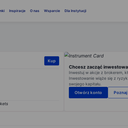
nki
Inspiracje
O nas
Wsparcie
Dla Instytucji
Kup
Chcesz zacząć inwestowa
Inwestuj w akcje z brokerem, k
Inwestowanie wiąże się z ryzyk
swojego kapitału.
Otwórz konto
Poznaj