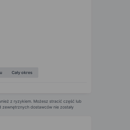
ku
Cały okres
nież z ryzykiem. Możesz stracić część lub
 od zewnętrznych dostawców nie zostały