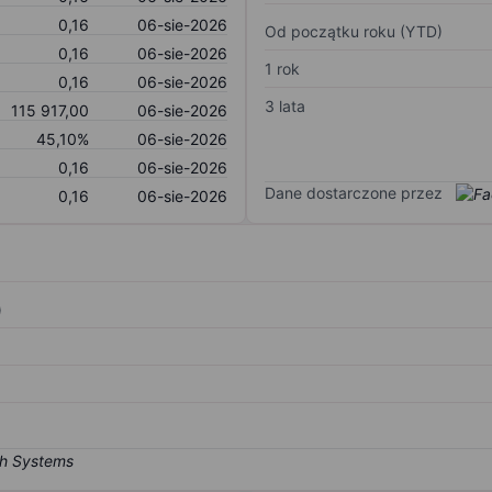
0,16
06-sie-2026
Od początku roku (YTD)
0,16
06-sie-2026
1 rok
0,16
06-sie-2026
3 lata
115 917,00
06-sie-2026
45,10%
06-sie-2026
0,16
06-sie-2026
Dane dostarczone przez
0,16
06-sie-2026
)