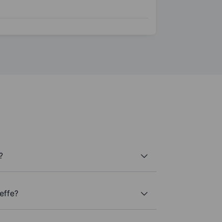
?
effe?