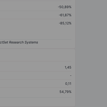
-50,89%
-61,87%
-85,12%
1,45
-
0,11
54,79%