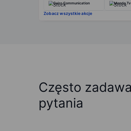
Cairo Communication
Mondo Tv
Zobacz wszystkie akcje
Często zadaw
pytania