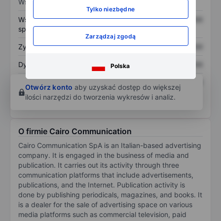
Wskaźniki
Tylko niezbędne
Współczynnik cena do
XXXXXXX
XXXXXXX
sprzedaży
Zarządzaj zgodą
Zysk na akcję
XXXXXXX
XXXXXXX
Dywidenda na akcję
XXXXXXX
XXXXXXX
Polska
Zwrot z kapitału
XXXXXXX
XXXXXXX
Otwórz konto
aby uzyskać dostęp do większej
własnego
ilości narzędzi do tworzenia wykresów i analiz.
O firmie Cairo Communication
Cairo Communication SpA is an Italian-based advertising
company. It is engaged in the business of media and
publication. It carries out its activity through three
communication platforms that include advertisements,
publications, and the Internet. Publication activity is
done by publishing periodicals, magazines, and books. It
is a dealer for the sale of advertising space on various
media platforms such as commercial television, paid