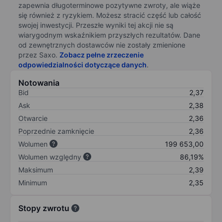
zapewnia długoterminowe pozytywne zwroty, ale wiąże
się również z ryzykiem. Możesz stracić część lub całość
swojej inwestycji. Przeszłe wyniki tej akcji nie są
wiarygodnym wskaźnikiem przyszłych rezultatów. Dane
od zewnętrznych dostawców nie zostały zmienione
przez Saxo.
Zobacz pełne zrzeczenie
odpowiedzialności dotyczące danych
.
Notowania
Bid
2,37
Ask
2,38
Otwarcie
2,36
Poprzednie zamknięcie
2,36
Wolumen
199 653,00
Wolumen względny
86,19%
Maksimum
2,39
Minimum
2,35
Stopy zwrotu