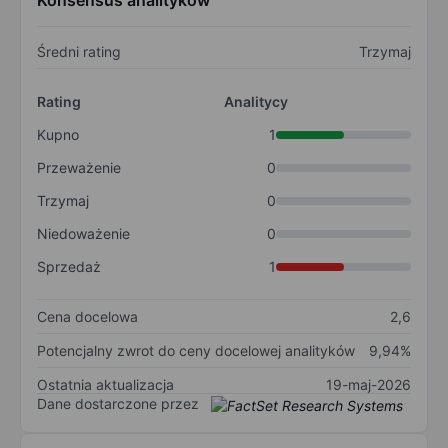
Konsensus analityków
Średni rating
Trzymaj
Rating
Analitycy
Kupno
1
Przeważenie
0
Trzymaj
0
Niedoważenie
0
Sprzedaż
1
Cena docelowa
2,6
Potencjalny zwrot do ceny docelowej analityków
9,94%
Ostatnia aktualizacja
19-maj-2026
Dane dostarczone przez