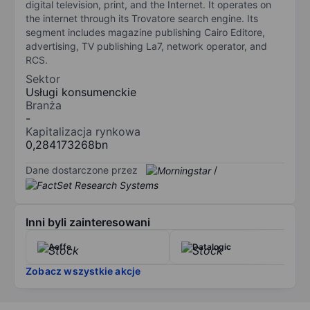
digital television, print, and the Internet. It operates on
the internet through its Trovatore search engine. Its
segment includes magazine publishing Cairo Editore,
advertising, TV publishing La7, network operator, and
RCS.
Sektor
Usługi konsumenckie
Branża
-
Kapitalizacja rynkowa
0,284173268bn
Dane dostarczone przez
/
Inni byli zainteresowani
Aeffe
Datalogic
Zobacz wszystkie akcje