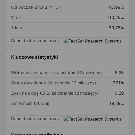
Od początku roku (YTD)
-15,99%
1 rok
-10,75%
3 lata
39,78%
Dane dostarczone przez
Kluczowe statystyki
Wskaźnik cena/zysk (za ostatnie 12 miesięcy)
8,28
Stopa dywidendy (za ostatnie 12 miesięcy)
7,61%
Zysk na akcję (EPS, za ostatnie 12 miesięcy)
0,29
Zmienność (30 dni)
19,28%
Dane dostarczone przez