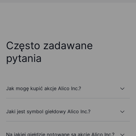
Często zadawane
pytania
Jak mogę kupić akcje Alico Inc.?
Jaki jest symbol giełdowy Alico Inc.?
Na jakiej giełdzie notowane są akcje Alico Inc.?