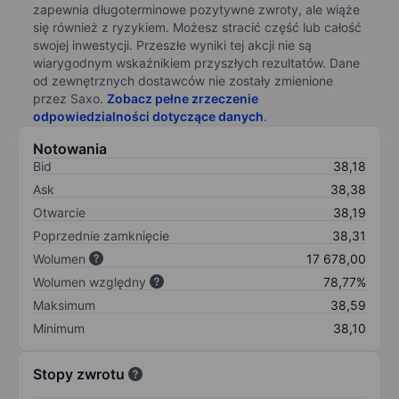
zapewnia długoterminowe pozytywne zwroty, ale wiąże
się również z ryzykiem. Możesz stracić część lub całość
swojej inwestycji. Przeszłe wyniki tej akcji nie są
wiarygodnym wskaźnikiem przyszłych rezultatów. Dane
od zewnętrznych dostawców nie zostały zmienione
przez Saxo.
Zobacz pełne zrzeczenie
odpowiedzialności dotyczące danych
.
Notowania
Bid
38,18
Ask
38,38
Otwarcie
38,19
Poprzednie zamknięcie
38,31
Wolumen
17 678,00
Wolumen względny
78,77%
Maksimum
38,59
Minimum
38,10
Stopy zwrotu