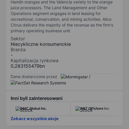
Hamlin oranges and the Valencia variety to the orange
juice processors. The Land Management and Other
Operations segment engages in land leasing for
recreational, conservation, and mining activities. Alico
Citrus delivers the majority of the revenue as the firm's
primary operating business unit.
Sektor
Niecykliczne konsumenckie
Branża
-
Kapitalizacja rynkowa
0,283155479bn
Dane dostarczone przez
/
Inni byli zainteresowani
DMC Global Inc.
W&T Offshore Inc.
Zobacz wszystkie akcje