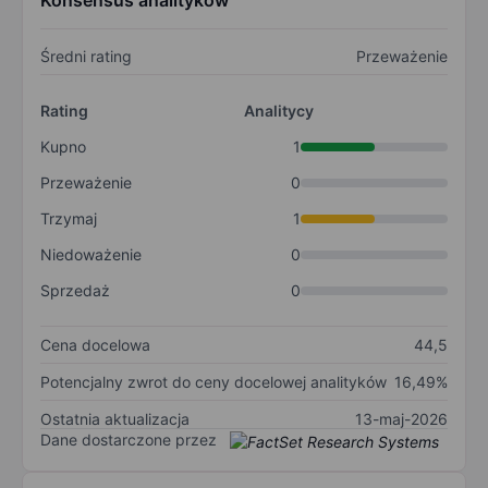
Konsensus analityków
Średni rating
Przeważenie
Rating
Analitycy
Kupno
1
Przeważenie
0
Trzymaj
1
Niedoważenie
0
Sprzedaż
0
Cena docelowa
44,5
Potencjalny zwrot do ceny docelowej analityków
16,49%
Ostatnia aktualizacja
13-maj-2026
Dane dostarczone przez