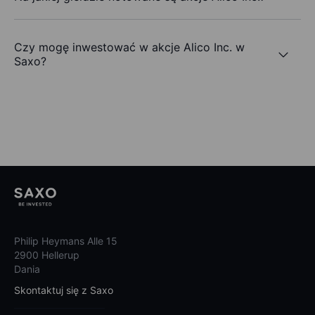
Czy mogę inwestować w akcje Alico Inc. w
Saxo?
Philip Heymans Alle 15
2900 Hellerup
Dania
Skontaktuj się z Saxo