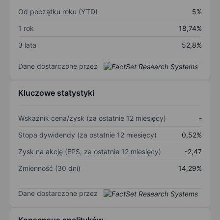
Od początku roku (YTD)
5%
1 rok
18,74%
3 lata
52,8%
Dane dostarczone przez
Kluczowe statystyki
Wskaźnik cena/zysk (za ostatnie 12 miesięcy)
-
Stopa dywidendy (za ostatnie 12 miesięcy)
0,52%
Zysk na akcję (EPS, za ostatnie 12 miesięcy)
-2,47
Zmienność (30 dni)
14,29%
Dane dostarczone przez