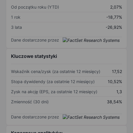
Od początku roku (YTD)
2,07%
1 rok
-18,77%
3 lata
-26,92%
Dane dostarczone przez
Kluczowe statystyki
Wskaźnik cena/zysk (za ostatnie 12 miesięcy)
17,52
Stopa dywidendy (za ostatnie 12 miesięcy)
10,52%
Zysk na akcję (EPS, za ostatnie 12 miesięcy)
1,3
Zmienność (30 dni)
38,54%
Dane dostarczone przez