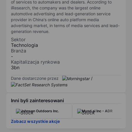
of services to automakers and dealers. According to
iResearch, the company was the largest online
automotive advertising and lead-generation service
provider in China's online auto platform media
advertising market, in terms of media services and lead-
generation revenue.
Sektor
Technologia
Branża
-
Kapitalizacja rynkowa
3bn
Dane dostarczone przez
/
Inni byli zainteresowani
Johnson Outdoors Inc.
Mynd.ai Inc - ADR
Zobacz wszystkie akcje