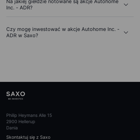
Na jakiej giełdzie notowane są akcje Autohome
Inc. - ADR?
Czy mogę inwestować w akcje Autohome Inc. -
ADR w Saxo?
Philip Heymans Alle 15
2900 Hellerup
Dania
Skontaktuj się z Saxo