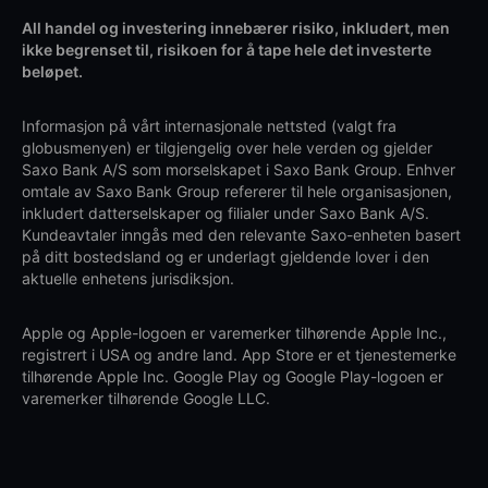
All handel og investering innebærer risiko, inkludert, men
ikke begrenset til, risikoen for å tape hele det investerte
beløpet.
Informasjon på vårt internasjonale nettsted (valgt fra
globusmenyen) er tilgjengelig over hele verden og gjelder
Saxo Bank A/S som morselskapet i Saxo Bank Group. Enhver
omtale av Saxo Bank Group refererer til hele organisasjonen,
inkludert datterselskaper og filialer under Saxo Bank A/S.
Kundeavtaler inngås med den relevante Saxo-enheten basert
på ditt bostedsland og er underlagt gjeldende lover i den
aktuelle enhetens jurisdiksjon.
Apple og Apple-logoen er varemerker tilhørende Apple Inc.,
registrert i USA og andre land. App Store er et tjenestemerke
tilhørende Apple Inc. Google Play og Google Play-logoen er
varemerker tilhørende Google LLC.