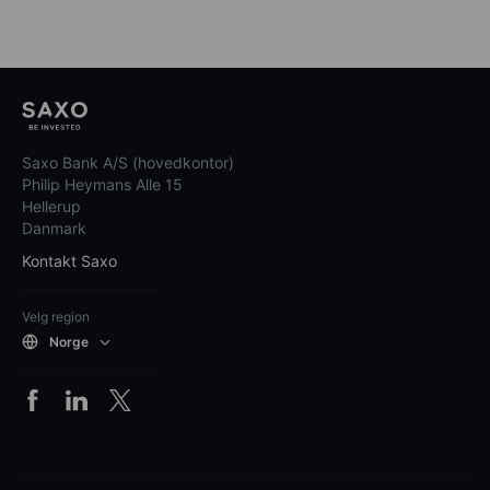
Saxo Bank A/S (hovedkontor)
Philip Heymans Alle 15
Hellerup
Danmark
Kontakt Saxo
Velg region
Norge