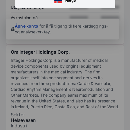
Norge
Utbytte per aksje
XXXXXXX
XXXXXXX
Avkastning på
XXXXXXX
XXXXXXX
egenkapital
Åpne konto
for å få tilgang til flere kartleggings-
og analyseverktøy.
Om Integer Holdings Corp.
Integer Holdings Corp is a manufacturer of medical
device components used by original equipment
manufacturers in the medical industry. The firm
organizes itself into one segment and derives its
revenues from three product lines: Cardio & Vascular,
Cardiac Rhythm Management & Neuromodulation and
Other Markets. The company earns maximum of its
revenue in the United States, and also has its presence
in Ireland, Puerto Rico, Costa Rica, and Rest of the World.
Sektor
Helsevesen
Industri