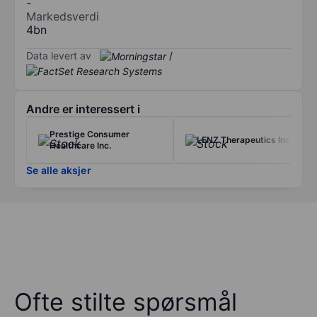
-
Markedsverdi
4bn
Data levert av
/
Andre er interessert i
Prestige Consumer
LENZ Therapeutics Inc
Healthcare Inc.
Se alle aksjer
Ofte stilte spørsmål