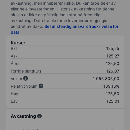
avkastning, men innebærer risiko. Du kan tape deler av
eller hele investeringen. Historisk avkastning for denne
aksjen er ikke en pålitelig indikator på fremtidig
avkastning. Data fra eksterne leverandører gjengis
uendret av Saxo.
Se fullstendig ansvarsfraskrivelse for
data
.
Kurser
Bid
125,25
Ask
125,27
Åpen
125,50
Forrige sluttkurs
126,07
Volum
1 055 805,00
Relativt volum
139,16%
Høy
125,50
Lav
125,01
Avkastning