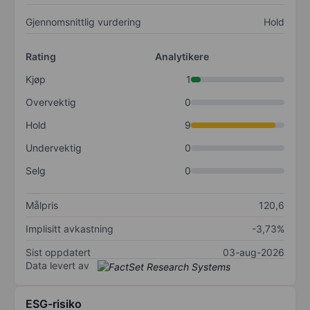
Gjennomsnittlig vurdering
Hold
Rating
Analytikere
Kjøp
1
Overvektig
0
Hold
9
Undervektig
0
Selg
0
Målpris
120,6
Implisitt avkastning
-3,73%
Sist oppdatert
03-aug-2026
Data levert av
ESG-risiko