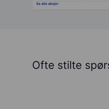
Se alle aksjer
Ofte stilte spø