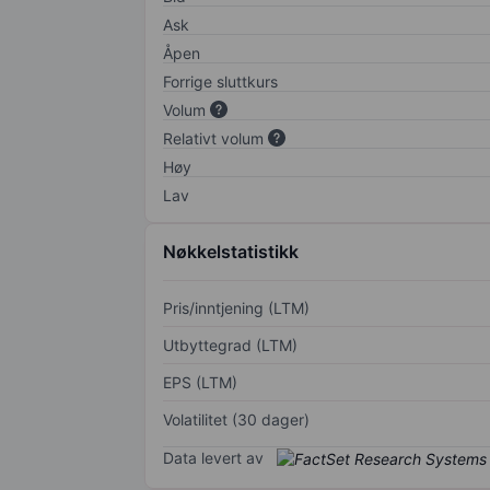
Ask
Åpen
Forrige sluttkurs
Volum
Relativt volum
Høy
Lav
Nøkkelstatistikk
Pris/inntjening (LTM)
Utbyttegrad (LTM)
EPS (LTM)
Volatilitet (30 dager)
Data levert av