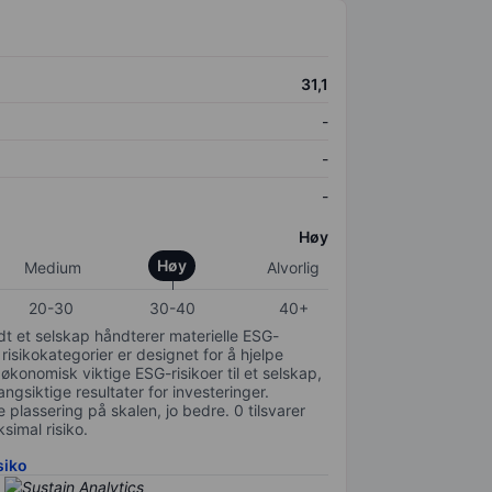
31,1
-
-
-
Høy
Høy
Medium
Alvorlig
20-30
30-40
40+
odt et selskap håndterer materielle ESG-
 risikokategorier er designet for å hjelpe
 økonomisk viktige ESG-risikoer til et selskap,
gsiktige resultater for investeringer.
 plassering på skalen, jo bedre. 0 tilsvarer
simal risiko.
siko