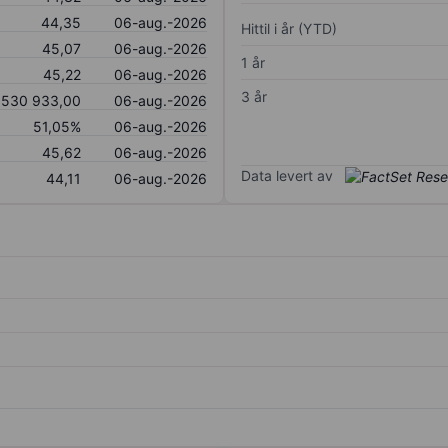
44,35
06-aug.-2026
Hittil i år (YTD)
45,07
06-aug.-2026
1 år
45,22
06-aug.-2026
3 år
530 933,00
06-aug.-2026
51,05%
06-aug.-2026
45,62
06-aug.-2026
Data levert av
44,11
06-aug.-2026