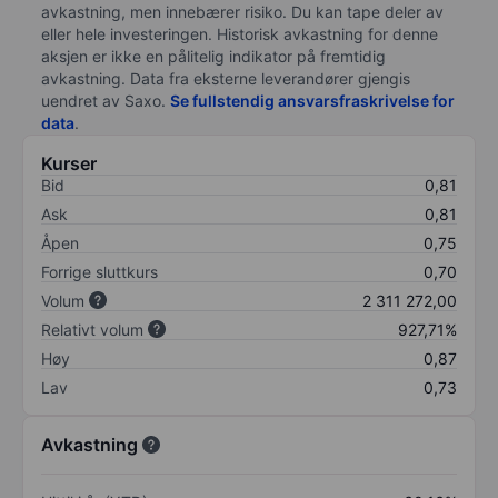
avkastning, men innebærer risiko. Du kan tape deler av
eller hele investeringen. Historisk avkastning for denne
aksjen er ikke en pålitelig indikator på fremtidig
avkastning. Data fra eksterne leverandører gjengis
uendret av Saxo.
Se fullstendig ansvarsfraskrivelse for
data
.
Kurser
Bid
0,81
Ask
0,81
Åpen
0,75
Forrige sluttkurs
0,70
Volum
2 311 272,00
Relativt volum
927,71%
Høy
0,87
Lav
0,73
Avkastning