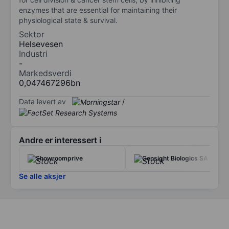
enzymes that are essential for maintaining their
physiological state & survival.
Sektor
Helsevesen
Industri
-
Markedsverdi
0,047467296bn
Data levert av
/
Andre er interessert i
Showroomprive
Gensight Biologics SA
Se alle aksjer