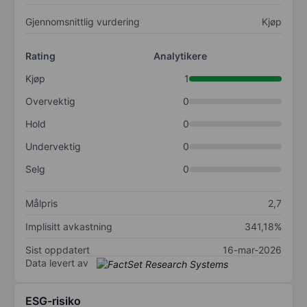
Gjennomsnittlig vurdering
Kjøp
Rating
Analytikere
Kjøp
1
Overvektig
0
Hold
0
Undervektig
0
Selg
0
Målpris
2,7
Implisitt avkastning
341,18%
Sist oppdatert
16-mar-2026
Data levert av
ESG-risiko