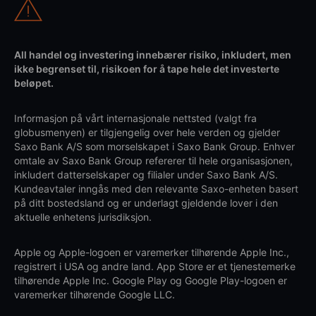
All handel og investering innebærer risiko, inkludert, men
ikke begrenset til, risikoen for å tape hele det investerte
beløpet.
Informasjon på vårt internasjonale nettsted (valgt fra
globusmenyen) er tilgjengelig over hele verden og gjelder
Saxo Bank A/S som morselskapet i Saxo Bank Group. Enhver
omtale av Saxo Bank Group refererer til hele organisasjonen,
inkludert datterselskaper og filialer under Saxo Bank A/S.
Kundeavtaler inngås med den relevante Saxo-enheten basert
på ditt bostedsland og er underlagt gjeldende lover i den
aktuelle enhetens jurisdiksjon.
Apple og Apple-logoen er varemerker tilhørende Apple Inc.,
registrert i USA og andre land. App Store er et tjenestemerke
tilhørende Apple Inc. Google Play og Google Play-logoen er
varemerker tilhørende Google LLC.