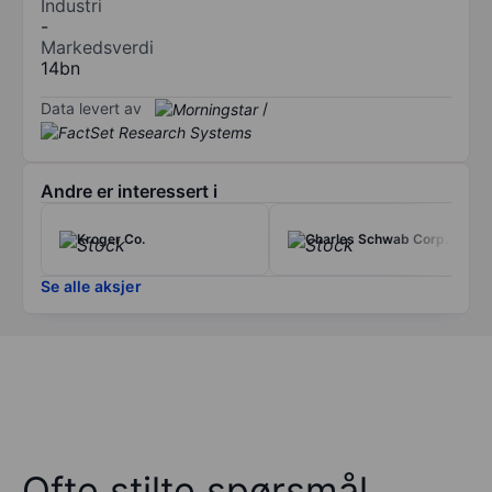
Industri
-
Markedsverdi
14bn
Data levert av
/
Andre er interessert i
Kroger Co.
Charles Schwab Corp.
Se alle aksjer
Ofte stilte spørsmål