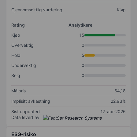
Gjennomsnittlig vurdering
Kjøp
Rating
Analytikere
Kjøp
15
Overvektig
0
Hold
5
Undervektig
0
Selg
0
Målpris
54,18
Implisitt avkastning
22,93%
Sist oppdatert
17-apr-2026
Data levert av
ESG-risiko