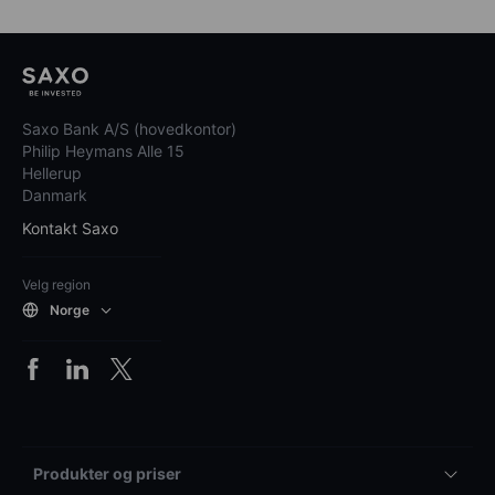
Saxo Bank A/S (hovedkontor)
Philip Heymans Alle 15
Hellerup
Danmark
Kontakt Saxo
Velg region
Norge
Produkter og priser