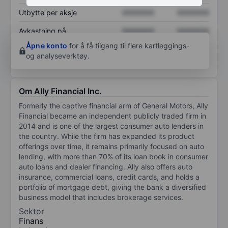
Utbytte per aksje
XXXXXXX
XXXXXXX
Avkastning på
XXXXXXX
XXXXXXX
egenkapital
Åpne konto
for å få tilgang til flere kartleggings-
og analyseverktøy.
Om Ally Financial Inc.
Formerly the captive financial arm of General Motors, Ally
Financial became an independent publicly traded firm in
2014 and is one of the largest consumer auto lenders in
the country. While the firm has expanded its product
offerings over time, it remains primarily focused on auto
lending, with more than 70% of its loan book in consumer
auto loans and dealer financing. Ally also offers auto
insurance, commercial loans, credit cards, and holds a
portfolio of mortgage debt, giving the bank a diversified
business model that includes brokerage services.
Sektor
Finans