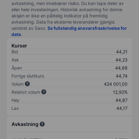
avkastning, men innebærer risiko. Du kan tape deler av
eller hele investeringen. Historisk avkastning for denne
aksjen er ikke en pålitelig indikator på fremtidig
avkastning. Data fra eksterne leverandører gjengis
uendret av Saxo.
Se fullstendig ansvarsfraskrivelse for
data
.
Kurser
Bid
44,21
Ask
44,23
Åpen
44,68
Forrige sluttkurs
44,74
Volum
424 001,00
Relativt volum
12,92%
Høy
44,87
Lav
44,17
Avkastning