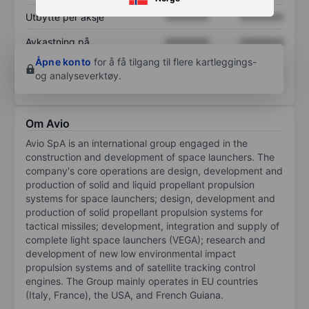
Utbytte per aksje
XXXXXXX
XXXXXXX
Avkastning på
XXXXXXX
XXXXXXX
egenkapital
Åpne konto
for å få tilgang til flere kartleggings-
og analyseverktøy.
Om Avio
Avio SpA is an international group engaged in the
construction and development of space launchers. The
company's core operations are design, development and
production of solid and liquid propellant propulsion
systems for space launchers; design, development and
production of solid propellant propulsion systems for
tactical missiles; development, integration and supply of
complete light space launchers (VEGA); research and
development of new low environmental impact
propulsion systems and of satellite tracking control
engines. The Group mainly operates in EU countries
(Italy, France), the USA, and French Guiana.