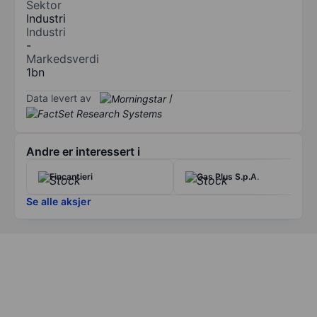
Sektor
Industri
Industri
-
Markedsverdi
1bn
Data levert av
/
Andre er interessert i
Fincantieri
Gas Plus S.p.A.
Se alle aksjer