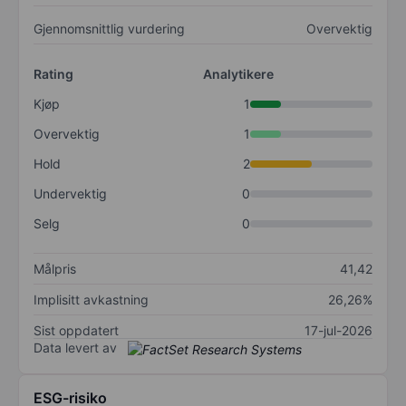
Gjennomsnittlig vurdering
Overvektig
Rating
Analytikere
Kjøp
1
Overvektig
1
Hold
2
Undervektig
0
Selg
0
Målpris
41,42
Implisitt avkastning
26,26%
Sist oppdatert
17-jul-2026
Data levert av
ESG-risiko