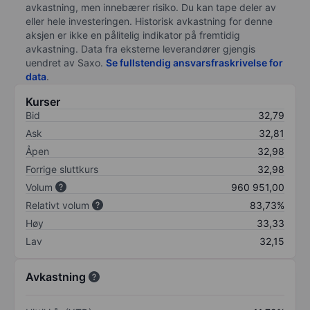
avkastning, men innebærer risiko. Du kan tape deler av
eller hele investeringen. Historisk avkastning for denne
aksjen er ikke en pålitelig indikator på fremtidig
avkastning. Data fra eksterne leverandører gjengis
uendret av Saxo.
Se fullstendig ansvarsfraskrivelse for
data
.
Kurser
Bid
32,79
Ask
32,81
Åpen
32,98
Forrige sluttkurs
32,98
Volum
960 951,00
Relativt volum
83,73%
Høy
33,33
Lav
32,15
Avkastning