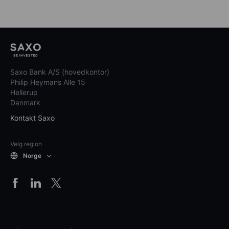
Saxo Bank A/S (hovedkontor)
Philip Heymans Alle 15
Hellerup
Danmark
Kontakt Saxo
Velg region
Norge