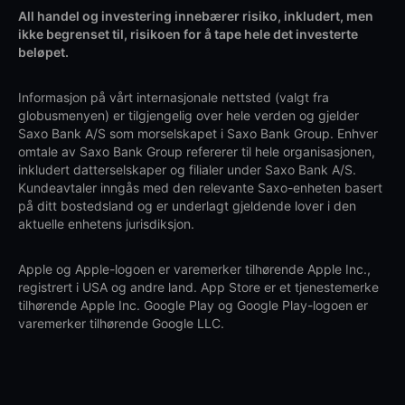
All handel og investering innebærer risiko, inkludert, men
ikke begrenset til, risikoen for å tape hele det investerte
beløpet.
Informasjon på vårt internasjonale nettsted (valgt fra
globusmenyen) er tilgjengelig over hele verden og gjelder
Saxo Bank A/S som morselskapet i Saxo Bank Group. Enhver
omtale av Saxo Bank Group refererer til hele organisasjonen,
inkludert datterselskaper og filialer under Saxo Bank A/S.
Kundeavtaler inngås med den relevante Saxo-enheten basert
på ditt bostedsland og er underlagt gjeldende lover i den
aktuelle enhetens jurisdiksjon.
Apple og Apple-logoen er varemerker tilhørende Apple Inc.,
registrert i USA og andre land. App Store er et tjenestemerke
tilhørende Apple Inc. Google Play og Google Play-logoen er
varemerker tilhørende Google LLC.