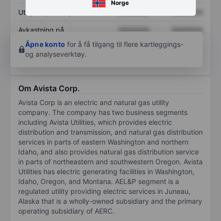
Norge
Utbytte per aksje
XXXXXXX
XXXXXXX
Avkastning på
XXXXXXX
XXXXXXX
egenkapital
Åpne konto
for å få tilgang til flere kartleggings-
og analyseverktøy.
Om Avista Corp.
Avista Corp is an electric and natural gas utility
company. The company has two business segments
including Avista Utilities, which provides electric
distribution and transmission, and natural gas distribution
services in parts of eastern Washington and northern
Idaho, and also provides natural gas distribution service
in parts of northeastern and southwestern Oregon. Avista
Utilities has electric generating facilities in Washington,
Idaho, Oregon, and Montana. AEL&P segment is a
regulated utility providing electric services in Juneau,
Alaska that is a wholly-owned subsidiary and the primary
operating subsidiary of AERC.