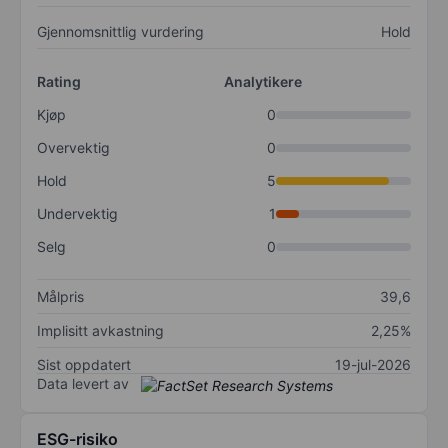
Gjennomsnittlig vurdering
Hold
Rating
Analytikere
Kjøp
0
Overvektig
0
Hold
5
Undervektig
1
Selg
0
Målpris
39,6
Implisitt avkastning
2,25%
Sist oppdatert
19-jul-2026
Data levert av
ESG-risiko