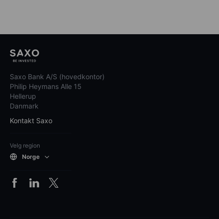
Saxo Bank A/S (hovedkontor)
Philip Heymans Alle 15
Hellerup
Danmark
Kontakt Saxo
Velg region
Norge