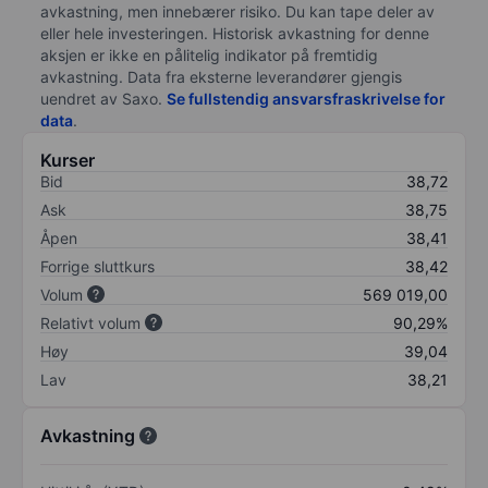
avkastning, men innebærer risiko. Du kan tape deler av
eller hele investeringen. Historisk avkastning for denne
aksjen er ikke en pålitelig indikator på fremtidig
avkastning. Data fra eksterne leverandører gjengis
uendret av Saxo.
Se fullstendig ansvarsfraskrivelse for
data
.
Kurser
Bid
38,72
Ask
38,75
Åpen
38,41
Forrige sluttkurs
38,42
Volum
569 019,00
Relativt volum
90,29%
Høy
39,04
Lav
38,21
Avkastning