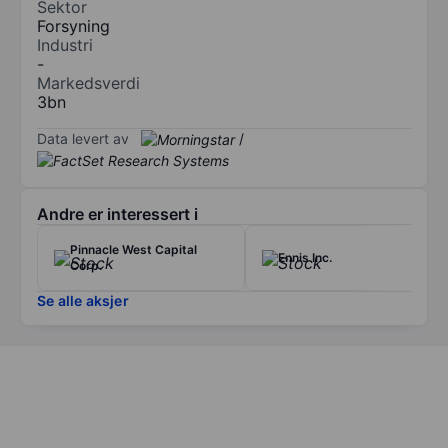
Sektor
Forsyning
Industri
-
Markedsverdi
3bn
Data levert av
/
Andre er interessert i
Pinnacle West Capital
Ennis Inc.
Corp.
Se alle aksjer