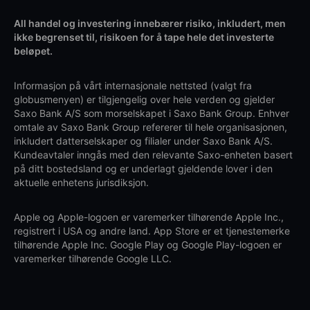
All handel og investering innebærer risiko, inkludert, men
ikke begrenset til, risikoen for å tape hele det investerte
beløpet.
Informasjon på vårt internasjonale nettsted (valgt fra
globusmenyen) er tilgjengelig over hele verden og gjelder
Saxo Bank A/S som morselskapet i Saxo Bank Group. Enhver
omtale av Saxo Bank Group refererer til hele organisasjonen,
inkludert datterselskaper og filialer under Saxo Bank A/S.
Kundeavtaler inngås med den relevante Saxo-enheten basert
på ditt bostedsland og er underlagt gjeldende lover i den
aktuelle enhetens jurisdiksjon.
Apple og Apple-logoen er varemerker tilhørende Apple Inc.,
registrert i USA og andre land. App Store er et tjenestemerke
tilhørende Apple Inc. Google Play og Google Play-logoen er
varemerker tilhørende Google LLC.