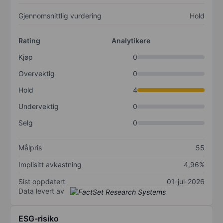
Gjennomsnittlig vurdering
Hold
Rating
Analytikere
Kjøp
0
Overvektig
0
Hold
4
Undervektig
0
Selg
0
Målpris
55
Implisitt avkastning
4,96%
Sist oppdatert
01-jul-2026
Data levert av
ESG-risiko