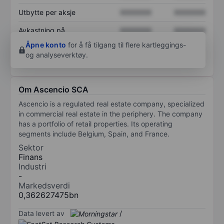
Utbytte per aksje
XXXXXXX
XXXXXXX
Avkastning på
XXXXXXX
XXXXXXX
egenkapital
Åpne konto
for å få tilgang til flere kartleggings-
og analyseverktøy.
Om Ascencio SCA
Ascencio is a regulated real estate company, specialized
in commercial real estate in the periphery. The company
has a portfolio of retail properties. Its operating
segments include Belgium, Spain, and France.
Sektor
Finans
Industri
-
Markedsverdi
0,362627475bn
Data levert av
/