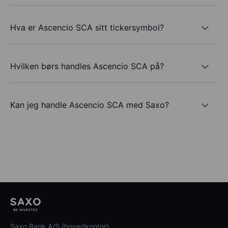
Hva er Ascencio SCA sitt tickersymbol?
Hvilken børs handles Ascencio SCA på?
Kan jeg handle Ascencio SCA med Saxo?
Saxo Bank A/S (hovedkontor)