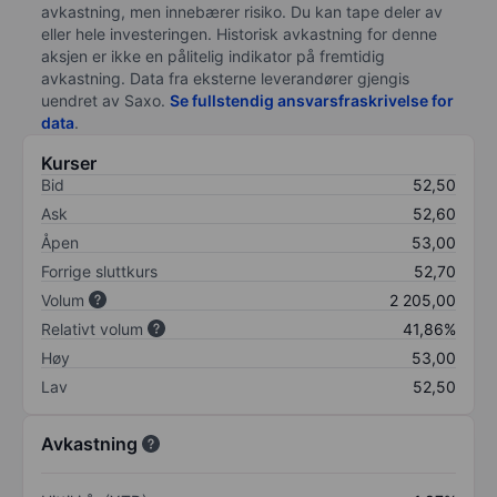
avkastning, men innebærer risiko. Du kan tape deler av
eller hele investeringen. Historisk avkastning for denne
aksjen er ikke en pålitelig indikator på fremtidig
avkastning. Data fra eksterne leverandører gjengis
uendret av Saxo.
Se fullstendig ansvarsfraskrivelse for
data
.
Kurser
Bid
52,50
Ask
52,60
Åpen
53,00
Forrige sluttkurs
52,70
Volum
2 205,00
Relativt volum
41,86%
Høy
53,00
Lav
52,50
Avkastning