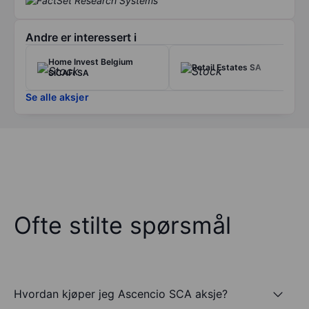
Andre er interessert i
Home Invest Belgium
Retail Estates SA
SICAFI SA
Se alle aksjer
Ofte stilte spørsmål
Hvordan kjøper jeg Ascencio SCA aksje?