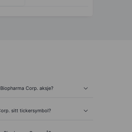
 Biopharma Corp. aksje?
rp. sitt tickersymbol?