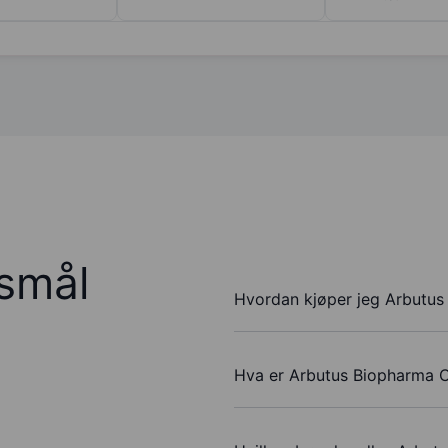
rsmål
Hvordan kjøper jeg Arbutus
Hva er Arbutus Biopharma Co