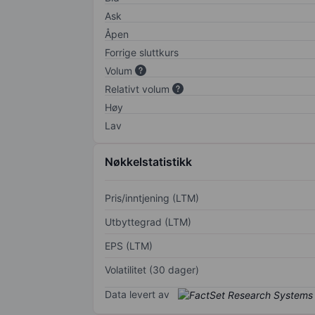
Ask
Åpen
Forrige sluttkurs
Volum
Relativt volum
Høy
Lav
Nøkkelstatistikk
Pris/inntjening (LTM)
Utbyttegrad (LTM)
EPS (LTM)
Volatilitet (30 dager)
Data levert av