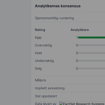
Analytikernes konsensus
Gjennomsnittlig vurdering
Rating
Analytikere
Kjøp
1
Overvektig
0
Hold
0
Undervektig
0
Selg
0
Målpris
Implisitt avkastning
Sist oppdatert
Data levert av