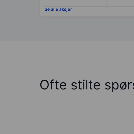
Se alle aksjer
Ofte stilte spø