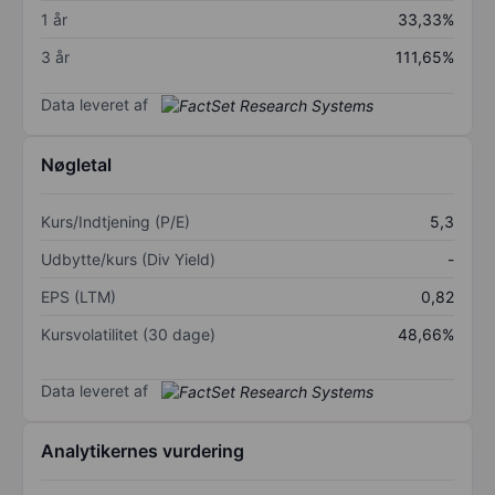
1 år
33,33%
3 år
111,65%
Data leveret af
Nøgletal
Kurs/Indtjening (P/E)
5,3
Udbytte/kurs (Div Yield)
-
EPS (LTM)
0,82
Kursvolatilitet (30 dage)
48,66%
Data leveret af
Analytikernes vurdering