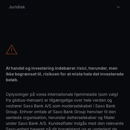
Juridisk
Al handel og investering indebærer risici, herunder, men
ikke begrænset til, risikoen for at miste hele det investerede
beløb.
Oplysninger på vores internationale hjemmeside (som valgt
fra globus-menuen) er tilgængelige over hele verden og
vedrører Saxo Bank A/S som moderselskabet i Saxo Bank
Group. Enhver omtale af Saxo Bank Group henviser til den
samlede organisation, herunder datterselskaber og filialer
under Saxo Bank A/S. Kundeaftaler indgås med den relevante
Saxo-enhed baseret på dit bopælsland og er underlagt de