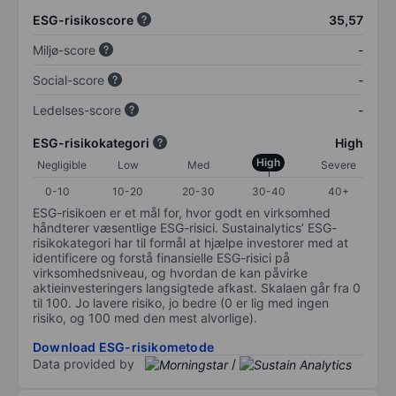
ESG-risikoscore
35,57
Miljø-score
-
Social-score
-
Ledelses-score
-
ESG-risikokategori
High
High
Negligible
Low
Med
Severe
0-10
10-20
20-30
30-40
40+
ESG-risikoen er et mål for, hvor godt en virksomhed
håndterer væsentlige ESG-risici. Sustainalytics’ ESG-
risikokategori har til formål at hjælpe investorer med at
identificere og forstå finansielle ESG-risici på
virksomhedsniveau, og hvordan de kan påvirke
aktieinvesteringers langsigtede afkast. Skalaen går fra 0
til 100. Jo lavere risiko, jo bedre (0 er lig med ingen
risiko, og 100 med den mest alvorlige).
Download ESG-risikometode
Data provided by
/