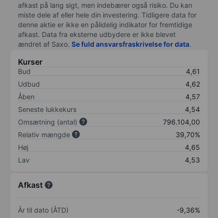
afkast på lang sigt, men indebærer også risiko. Du kan
miste dele af eller hele din investering. Tidligere data for
denne aktie er ikke en pålidelig indikator for fremtidige
afkast. Data fra eksterne udbydere er ikke blevet
ændret af
Saxo
.
Se fuld ansvarsfraskrivelse for data
.
Kurser
Bud
4,61
Udbud
4,62
Åben
4,57
Seneste lukkekurs
4,54
Omsætning (antal)
796.104,00
Relativ mængde
39,70%
Høj
4,65
Lav
4,53
Afkast
År til dato (ÅTD)
-9,36%