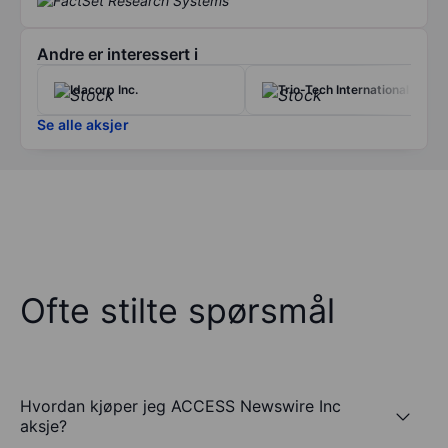
Andre er interessert i
Idacorp Inc.
Trio-Tech International
Se alle aksjer
Ofte stilte spørsmål
Hvordan kjøper jeg ACCESS Newswire Inc
aksje?