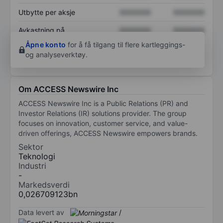
Utbytte per aksje
XXXXXXX
XXXXXXX
Avkastning på
XXXXXXX
XXXXXXX
egenkapital
Åpne konto
for å få tilgang til flere kartleggings-
og analyseverktøy.
Om ACCESS Newswire Inc
ACCESS Newswire Inc is a Public Relations (PR) and
Investor Relations (IR) solutions provider. The group
focuses on innovation, customer service, and value-
driven offerings, ACCESS Newswire empowers brands.
Sektor
Teknologi
Industri
-
Markedsverdi
0,026709123bn
Data levert av
/