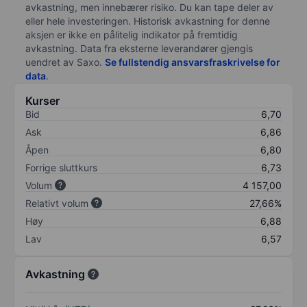
avkastning, men innebærer risiko. Du kan tape deler av
eller hele investeringen. Historisk avkastning for denne
aksjen er ikke en pålitelig indikator på fremtidig
avkastning. Data fra eksterne leverandører gjengis
uendret av Saxo.
Se fullstendig ansvarsfraskrivelse for
data
.
Kurser
Bid
6,70
Ask
6,86
Åpen
6,80
Forrige sluttkurs
6,73
Volum
4 157,00
Relativt volum
27,66%
Høy
6,88
Lav
6,57
Avkastning