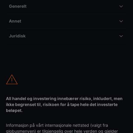
Generelt
Annet
Juridisk
All handel og investering innebærer risiko, inkludert, men
ikke begrenset til, risikoen for å tape hele det investerte
beløpet.
Informasjon på vårt internasjonale nettsted (valgt fra
globusmenyen) er tilgjengelig over hele verden og gjelder