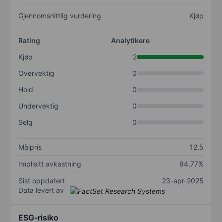
Gjennomsnittlig vurdering
Kjøp
Rating
Analytikere
Kjøp
2
Overvektig
0
Hold
0
Undervektig
0
Selg
0
Målpris
12,5
Implisitt avkastning
84,77%
Sist oppdatert
23-apr-2025
Data levert av
ESG-risiko