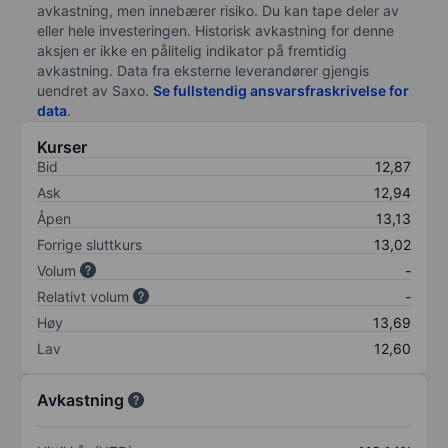
avkastning, men innebærer risiko. Du kan tape deler av
eller hele investeringen. Historisk avkastning for denne
aksjen er ikke en pålitelig indikator på fremtidig
avkastning. Data fra eksterne leverandører gjengis
uendret av Saxo.
Se fullstendig ansvarsfraskrivelse for
data
.
Kurser
Bid
12,87
Ask
12,94
Åpen
13,13
Forrige sluttkurs
13,02
Volum
-
Relativt volum
-
Høy
13,69
Lav
12,60
Avkastning