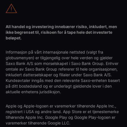
All handel og investering innebærer risiko, inkludert, men
ikke begrenset til, risikoen for å tape hele det investerte
beløpet.
Informasjon på vårt internasjonale nettsted (valgt fra
globusmenyen) er tilgjengelig over hele verden og gjelder
Saxo Bank A/S som morselskapet i Saxo Bank Group. Enhver
omtale av Saxo Bank Group refererer til hele organisasjonen,
inkludert datterselskaper og filialer under Saxo Bank A/S.
Kundeavtaler inngås med den relevante Saxo-enheten basert
på ditt bostedsland og er underlagt gjeldende lover i den
aktuelle enhetens jurisdiksjon.
Apple og Apple-logoen er varemerker tilhørende Apple Inc.,
registrert i USA og andre land. App Store er et tjenestemerke
tilhørende Apple Inc. Google Play og Google Play-logoen er
varemerker tilhørende Google LLC.