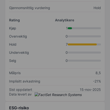
Gjennomsnittlig vurdering
Hold
Rating
Analytikere
Kjøp
1
Overvektig
0
Hold
7
Undervektig
0
Selg
0
Målpris
8,5
Implisitt avkastning
-21%
Sist oppdatert
15-nov-2025
Data levert av
ESG-risiko