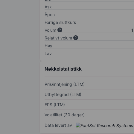
Ask
Åpen
Forrige sluttkurs
Volum
1
Relativt volum
Høy
Lav
Nøkkelstatistikk
Pris/inntjening (LTM)
Utbyttegrad (LTM)
EPS (LTM)
Volatilitet (30 dager)
Data levert av