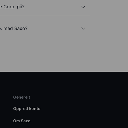
e Corp. på?
p. med Saxo?
Generelt
Opprett konto
Om Saxo