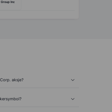
 Group Inc
Corp. aksje?
ickersymbol?