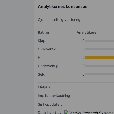
Analytikernes konsensus
Gjennomsnittlig vurdering
Rating
Analytikere
Kjøp
0
Overvektig
0
Hold
2
Undervektig
0
Selg
0
Målpris
Implisitt avkastning
Sist oppdatert
Data levert av