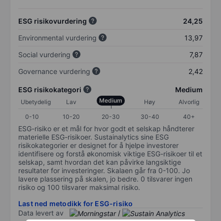
ESG risikovurdering
24,25
Environmental vurdering
13,97
Social vurdering
7,87
Governance vurdering
2,42
ESG risikokategori
Medium
Medium
Ubetydelig
Lav
Høy
Alvorlig
0-10
10-20
20-30
30-40
40+
ESG-risiko er et mål for hvor godt et selskap håndterer
materielle ESG-risikoer. Sustainalytics sine ESG
risikokategorier er designet for å hjelpe investorer
identifisere og forstå økonomisk viktige ESG-risikoer til et
selskap, samt hvordan det kan påvirke langsiktige
resultater for investeringer. Skalaen går fra 0-100. Jo
lavere plassering på skalen, jo bedre. 0 tilsvarer ingen
risiko og 100 tilsvarer maksimal risiko.
Last ned metodikk for ESG-risiko
Data levert av
/