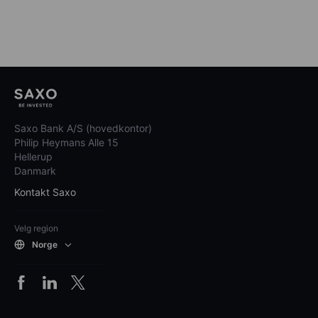
Saxo Bank A/S (hovedkontor)
Philip Heymans Alle 15
Hellerup
Danmark
Kontakt Saxo
Velg region
Norge