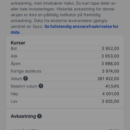
avkastning, men innebærer risiko. Du kan tape deler av
eller hele investeringen. Historisk avkastning for denne
aksjen er ikke en pålitelig indikator på fremtidig
avkastning. Data fra eksterne leverandører gjengis
uendret av Saxo.
Se fullstendig ansvarsfraskrivelse for
data
.
Kurser
Bid
3 952,00
Ask
3 953,00
Åpen
3 988,00
Forrige sluttkurs
3 974,00
Volum
261 922,00
Relativt volum
41,54%
Høy
4 001,00
Lav
3 925,00
Avkastning