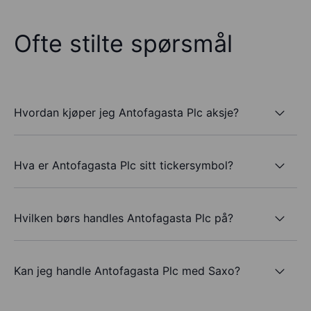
Ofte stilte spørsmål
Hvordan kjøper jeg Antofagasta Plc aksje?
Hva er Antofagasta Plc sitt tickersymbol?
Hvilken børs handles Antofagasta Plc på?
Kan jeg handle Antofagasta Plc med Saxo?