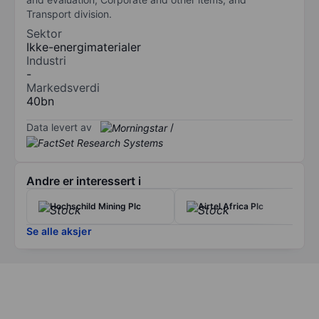
Transport division.
Sektor
Ikke-energimaterialer
Industri
-
Markedsverdi
40bn
Data levert av
/
Andre er interessert i
Hochschild Mining Plc
Airtel Africa Plc
Se alle aksjer