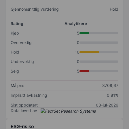
Gjennomsnittlig vurdering
Hold
Rating
Analytikere
Kjøp
5
Overvektig
0
Hold
10
Undervektig
0
Selg
5
Målpris
3708,67
Implisitt avkastning
0,81%
Sist oppdatert
03-jul-2026
Data levert av
ESG-risiko