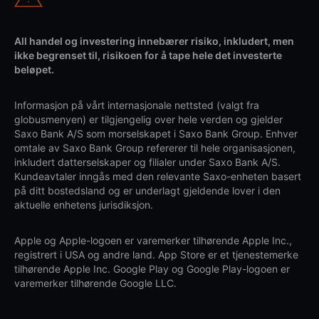
All handel og investering innebærer risiko, inkludert, men
ikke begrenset til, risikoen for å tape hele det investerte
beløpet.
Informasjon på vårt internasjonale nettsted (valgt fra
globusmenyen) er tilgjengelig over hele verden og gjelder
Saxo Bank A/S som morselskapet i Saxo Bank Group. Enhver
omtale av Saxo Bank Group refererer til hele organisasjonen,
inkludert datterselskaper og filialer under Saxo Bank A/S.
Kundeavtaler inngås med den relevante Saxo-enheten basert
på ditt bostedsland og er underlagt gjeldende lover i den
aktuelle enhetens jurisdiksjon.
Apple og Apple-logoen er varemerker tilhørende Apple Inc.,
registrert i USA og andre land. App Store er et tjenestemerke
tilhørende Apple Inc. Google Play og Google Play-logoen er
varemerker tilhørende Google LLC.