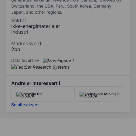
Switzerland, the USA, Peru, South Korea, Germany,
Japan, and other regions.
Sektor
Ikke-energimaterialer
Industri
-
Markedsverdi
2bn
Data levert av
/
Andre er interessert i
Fresnillo Plc
Endeavour Mining PLC
Se alle aksjer