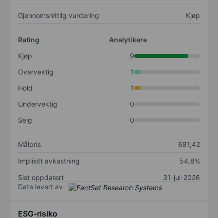
Gjennomsnittlig vurdering
Kjøp
Rating
Analytikere
Kjøp
9
Overvektig
1
Hold
1
Undervektig
0
Selg
0
Målpris
681,42
Implisitt avkastning
54,8%
Sist oppdatert
31-jul-2026
Data levert av
ESG-risiko