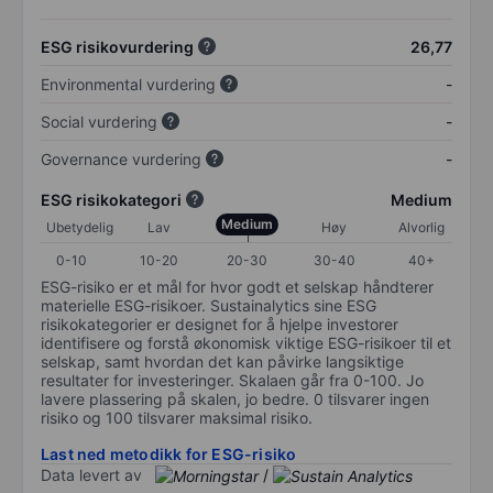
ESG risikovurdering
26,77
Environmental vurdering
-
Social vurdering
-
Governance vurdering
-
ESG risikokategori
Medium
Medium
Ubetydelig
Lav
Høy
Alvorlig
0-10
10-20
20-30
30-40
40+
ESG-risiko er et mål for hvor godt et selskap håndterer
materielle ESG-risikoer. Sustainalytics sine ESG
risikokategorier er designet for å hjelpe investorer
identifisere og forstå økonomisk viktige ESG-risikoer til et
selskap, samt hvordan det kan påvirke langsiktige
resultater for investeringer. Skalaen går fra 0-100. Jo
lavere plassering på skalen, jo bedre. 0 tilsvarer ingen
risiko og 100 tilsvarer maksimal risiko.
Last ned metodikk for ESG-risiko
Data levert av
/