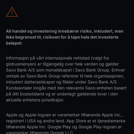
All handel og investering innebærer risiko, inkludert, men
ikke begrenset til, risikoen for å tape hele det investerte
beløpet.
Informasjon på vårt internasjonale nettsted (valgt fra
globusmenyen) er tilgjengelig over hele verden og gjelder
Saxo Bank A/S som morselskapet i Saxo Bank Group. Enhver
omtale av Saxo Bank Group refererer til hele organisasjonen,
inkludert datterselskaper og filialer under Saxo Bank A/S.
Kundeavtaler inngås med den relevante Saxo-enheten basert
på ditt bostedsland og er underlagt gjeldende lover i den
aktuelle enhetens jurisdiksjon.
Apple og Apple-logoen er varemerker tilhørende Apple Inc.,
registrert i USA og andre land. App Store er et tjenestemerke
tilhørende Apple Inc. Google Play og Google Play-logoen er
varemerker tilhørende Google LLC.