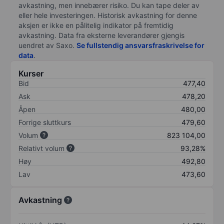
avkastning, men innebærer risiko. Du kan tape deler av
eller hele investeringen. Historisk avkastning for denne
aksjen er ikke en pålitelig indikator på fremtidig
avkastning. Data fra eksterne leverandører gjengis
uendret av Saxo.
Se fullstendig ansvarsfraskrivelse for
data
.
Kurser
Bid
477,40
Ask
478,20
Åpen
480,00
Forrige sluttkurs
479,60
Volum
823 104,00
Relativt volum
93,28%
Høy
492,80
Lav
473,60
Avkastning