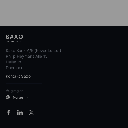
Saxo Bank A/S (hovedkontor)
Philip Heymans Alle 15
Hellerup
Danmark
Kontakt Saxo
Velg region
Norge