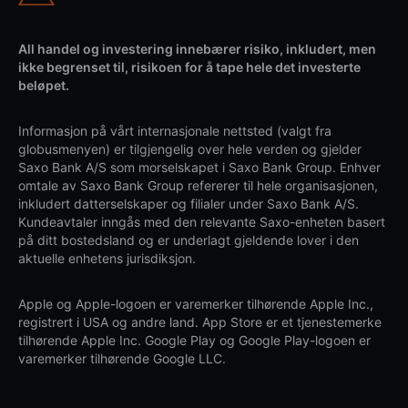
All handel og investering innebærer risiko, inkludert, men
ikke begrenset til, risikoen for å tape hele det investerte
beløpet.
Informasjon på vårt internasjonale nettsted (valgt fra
globusmenyen) er tilgjengelig over hele verden og gjelder
Saxo Bank A/S som morselskapet i Saxo Bank Group. Enhver
omtale av Saxo Bank Group refererer til hele organisasjonen,
inkludert datterselskaper og filialer under Saxo Bank A/S.
Kundeavtaler inngås med den relevante Saxo-enheten basert
på ditt bostedsland og er underlagt gjeldende lover i den
aktuelle enhetens jurisdiksjon.
Apple og Apple-logoen er varemerker tilhørende Apple Inc.,
registrert i USA og andre land. App Store er et tjenestemerke
tilhørende Apple Inc. Google Play og Google Play-logoen er
varemerker tilhørende Google LLC.