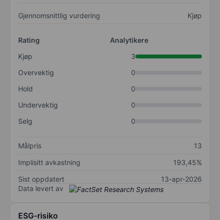
Gjennomsnittlig vurdering
Kjøp
Rating
Analytikere
Kjøp
3
Overvektig
0
Hold
0
Undervektig
0
Selg
0
Målpris
13
Implisitt avkastning
193,45%
Sist oppdatert
13-apr-2026
Data levert av
ESG-risiko