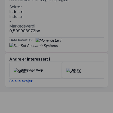
Sektor
Industri
Industri
-
Markedsverdi
0,509908972bn
Data levert av
/
Andre er interessert i
Lightbridge Corp.
TSS Inc
Se alle aksjer