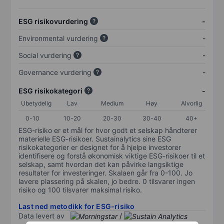
ESG risikovurdering
-
Environmental vurdering
-
Social vurdering
-
Governance vurdering
-
ESG risikokategori
-
Ubetydelig
Lav
Medium
Høy
Alvorlig
0-10
10-20
20-30
30-40
40+
ESG-risiko er et mål for hvor godt et selskap håndterer
materielle ESG-risikoer. Sustainalytics sine ESG
risikokategorier er designet for å hjelpe investorer
identifisere og forstå økonomisk viktige ESG-risikoer til et
selskap, samt hvordan det kan påvirke langsiktige
resultater for investeringer. Skalaen går fra 0-100. Jo
lavere plassering på skalen, jo bedre. 0 tilsvarer ingen
risiko og 100 tilsvarer maksimal risiko.
Last ned metodikk for ESG-risiko
Data levert av
/