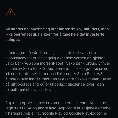
All handel og investering innebærer risiko, inkludert, men
ikke begrenset til, risikoen for å tape hele det investerte
beløpet.
Informasjon på vårt internasjonale nettsted (valgt fra
globusmenyen) er tilgjengelig over hele verden og gjelder
Saxo Bank A/S som morselskapet i Saxo Bank Group. Enhver
omtale av Saxo Bank Group refererer til hele organisasjonen,
inkludert datterselskaper og filialer under Saxo Bank A/S.
Kundeavtaler inngås med den relevante Saxo-enheten basert
på ditt bostedsland og er underlagt gjeldende lover i den
aktuelle enhetens jurisdiksjon.
Apple og Apple-logoen er varemerker tilhørende Apple Inc.,
registrert i USA og andre land. App Store er et tjenestemerke
tilhørende Apple Inc. Google Play og Google Play-logoen er