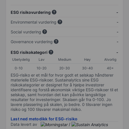
ESG risikovurdering
-
Environmental vurdering
-
Social vurdering
-
Governance vurdering
-
ESG risikokategori
-
Ubetydelig
Lav
Medium
Høy
Alvorlig
0-10
10-20
20-30
30-40
40+
ESG-risiko er et mål for hvor godt et selskap håndterer
materielle ESG-risikoer. Sustainalytics sine ESG
risikokategorier er designet for å hjelpe investorer
identifisere og forstå økonomisk viktige ESG-risikoer til et
selskap, samt hvordan det kan påvirke langsiktige
resultater for investeringer. Skalaen går fra 0-100. Jo
lavere plassering på skalen, jo bedre. 0 tilsvarer ingen
risiko og 100 tilsvarer maksimal risiko.
Last ned metodikk for ESG-risiko
Data levert av
/