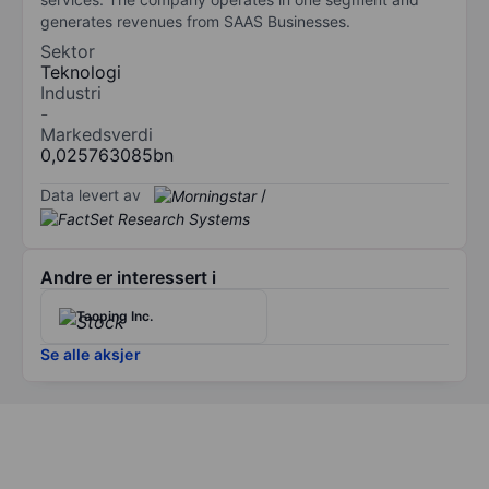
generates revenues from SAAS Businesses.
Sektor
Teknologi
Industri
-
Markedsverdi
0,025763085bn
Data levert av
/
Andre er interessert i
Taoping Inc.
Se alle aksjer