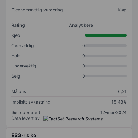
Gjennomsnittlig vurdering
Kjøp
Rating
Analytikere
Kjøp
1
Overvektig
0
Hold
0
Undervektig
0
Selg
0
Målpris
6,21
Implisitt avkastning
15,48%
Sist oppdatert
12-mar-2024
Data levert av
ESG-risiko