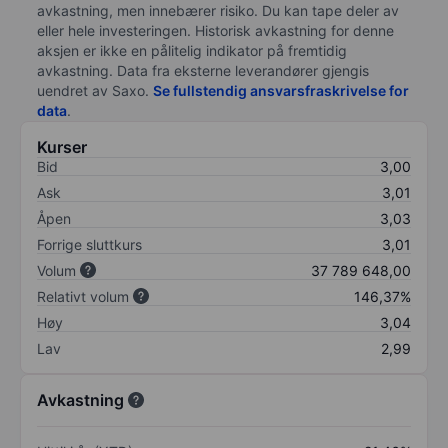
avkastning, men innebærer risiko. Du kan tape deler av
eller hele investeringen. Historisk avkastning for denne
aksjen er ikke en pålitelig indikator på fremtidig
avkastning. Data fra eksterne leverandører gjengis
uendret av Saxo.
Se fullstendig ansvarsfraskrivelse for
data
.
Kurser
Bid
3,00
Ask
3,01
Åpen
3,03
Forrige sluttkurs
3,01
Volum
37 789 648,00
Relativt volum
146,37%
Høy
3,04
Lav
2,99
Avkastning