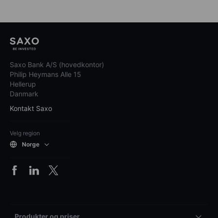
Saxo Bank A/S (hovedkontor)
Philip Heymans Alle 15
Hellerup
Danmark
Kontakt Saxo
Velg region
Norge
Produkter og priser