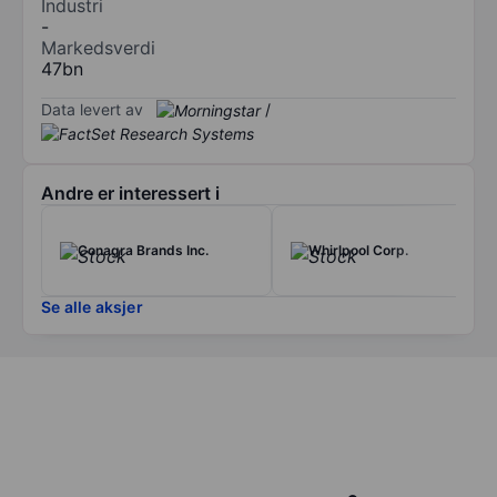
Industri
-
Markedsverdi
47bn
Data levert av
/
Andre er interessert i
Conagra Brands Inc.
Whirlpool Corp.
Se alle aksjer