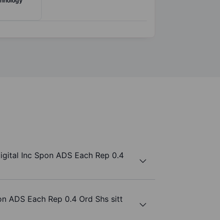
chnology
gital Inc Spon ADS Each Rep 0.4
on ADS Each Rep 0.4 Ord Shs sitt