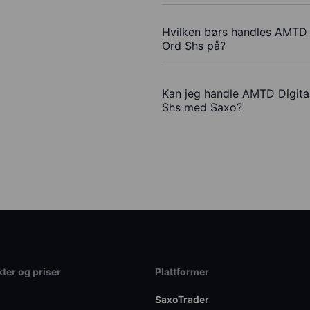
Hvilken børs handles AMTD 
Ord Shs på?
Kan jeg handle AMTD Digita
Shs med Saxo?
ter og priser
Plattformer
SaxoTrader