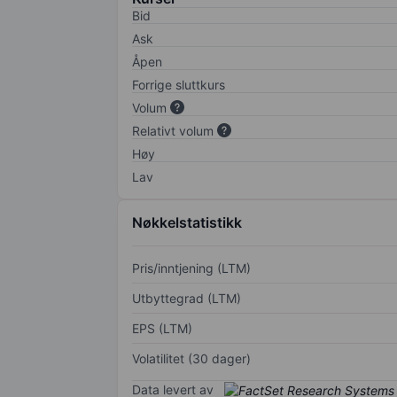
Bid
Ask
Åpen
Forrige sluttkurs
Volum
Relativt volum
Høy
Lav
Nøkkelstatistikk
Pris/inntjening (LTM)
Utbyttegrad (LTM)
EPS (LTM)
Volatilitet (30 dager)
Data levert av