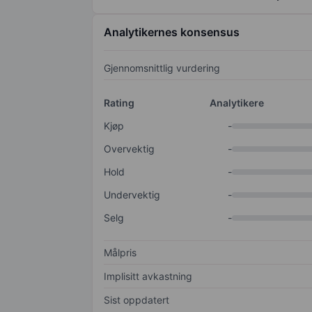
Analytikernes konsensus
Gjennomsnittlig vurdering
Rating
Analytikere
Kjøp
-
Overvektig
-
Hold
-
Undervektig
-
Selg
-
Målpris
Implisitt avkastning
Sist oppdatert