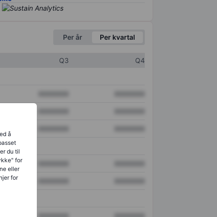
Per år
Per kvartal
Q3
Q4
XXXXXXX
XXXXXXX
XXXXXXX
XXXXXXX
XXXXXXX
XXXXXXX
ved å
lpasset
r du til
ykke" for
XXXXXXX
XXXXXXX
ne eller
jer for
XXXXXXX
XXXXXXX
XXXXXXX
XXXXXXX