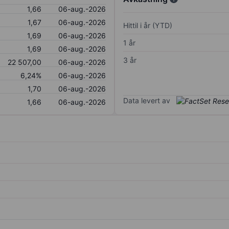
1,66
06-aug.-2026
1,67
06-aug.-2026
Hittil i år (YTD)
1,69
06-aug.-2026
1 år
1,69
06-aug.-2026
3 år
22 507,00
06-aug.-2026
6,24%
06-aug.-2026
1,70
06-aug.-2026
Data levert av
1,66
06-aug.-2026