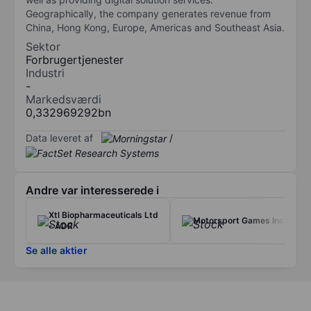
Geographically, the company generates revenue from
China, Hong Kong, Europe, Americas and Southeast Asia.
Sektor
Forbrugertjenester
Industri
-
Markedsværdi
0,332969292bn
Data leveret af
/
Andre var interesserede i
Xtl Biopharmaceuticals Ltd
Motorsport Games Inc.
- ADR
Se alle aktier