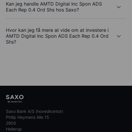
Kan jeg handle AMTD Digital Inc Spon ADS
Each Rep 0.4 Ord Shs hos Saxo?
Hvor kan jeg få mere at vide om at investere i
AMTD Digital Inc Spon ADS Each Rep 0.4 Ord
Shs?
Saxo Bank A/S (hovedkontor)
Philip Heymans Alle 15
2900
Hellerup