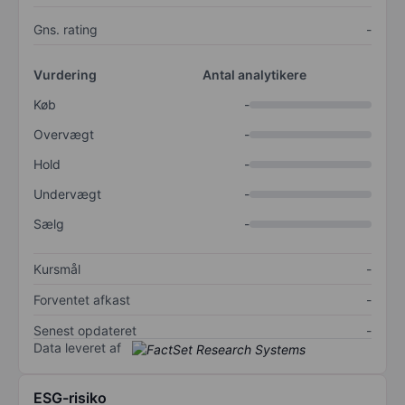
Gns. rating
-
Vurdering
Antal analytikere
Køb
-
Overvægt
-
Hold
-
Undervægt
-
Sælg
-
Kursmål
-
Forventet afkast
-
Senest opdateret
-
Data leveret af
ESG-risiko