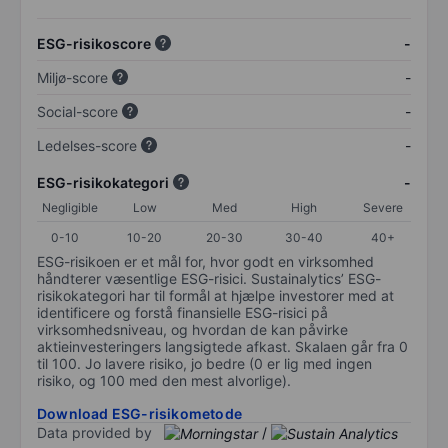
ESG-risikoscore
-
Miljø-score
-
Social-score
-
Ledelses-score
-
ESG-risikokategori
-
Negligible
Low
Med
High
Severe
0-10
10-20
20-30
30-40
40+
ESG-risikoen er et mål for, hvor godt en virksomhed
håndterer væsentlige ESG-risici. Sustainalytics’ ESG-
risikokategori har til formål at hjælpe investorer med at
identificere og forstå finansielle ESG-risici på
virksomhedsniveau, og hvordan de kan påvirke
aktieinvesteringers langsigtede afkast. Skalaen går fra 0
til 100. Jo lavere risiko, jo bedre (0 er lig med ingen
risiko, og 100 med den mest alvorlige).
Download ESG-risikometode
Data provided by
/