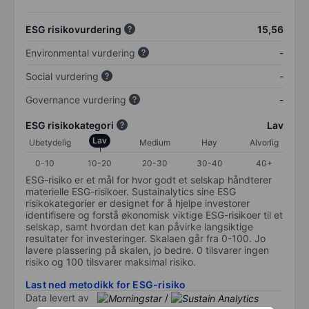
ESG risikovurdering
15,56
Environmental vurdering
-
Social vurdering
-
Governance vurdering
-
ESG risikokategori
Lav
Lav
Ubetydelig
Medium
Høy
Alvorlig
0-10
10-20
20-30
30-40
40+
ESG-risiko er et mål for hvor godt et selskap håndterer
materielle ESG-risikoer. Sustainalytics sine ESG
risikokategorier er designet for å hjelpe investorer
identifisere og forstå økonomisk viktige ESG-risikoer til et
selskap, samt hvordan det kan påvirke langsiktige
resultater for investeringer. Skalaen går fra 0-100. Jo
lavere plassering på skalen, jo bedre. 0 tilsvarer ingen
risiko og 100 tilsvarer maksimal risiko.
Last ned metodikk for ESG-risiko
Data levert av
/