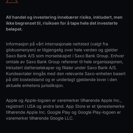
All handel og investering innebærer risiko, inkludert, men
ikke begrenset til, risikoen for å tape hele det investerte
beløpet.
Informasjon på vårt internasjonale nettsted (valgt fra
globusmenyen) er tilgjengelig over hele verden og gjelder
Saxo Bank A/S som morselskapet i Saxo Bank Group. Enhver
omtale av Saxo Bank Group refererer til hele organisasjonen,
inkludert datterselskaper og filialer under Saxo Bank A/S.
Kundeavtaler inngås med den relevante Saxo-enheten basert
på ditt bostedsland og er underlagt gjeldende lover i den
aktuelle enhetens jurisdiksjon.
Apple og Apple-logoen er varemerker tilhørende Apple Inc.,
registrert i USA og andre land. App Store er et tjenestemerke
tilhørende Apple Inc. Google Play og Google Play-logoen er
varemerker tilhørende Google LLC.