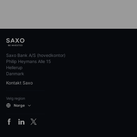
Saxo Bank A/S (hovedkontor)
Philip Heymans Alle 15
Hellerup
Danmark
Kontakt Saxo
Velg region
Norge