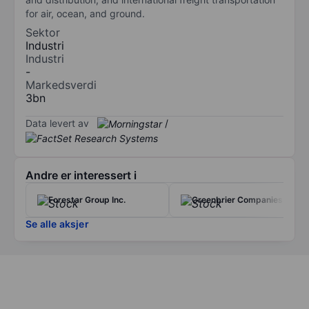
for air, ocean, and ground.
Sektor
Industri
Industri
-
Markedsverdi
3bn
Data levert av
/
Andre er interessert i
Forestar Group Inc.
Greenbrier Companies Inc.
Se alle aksjer