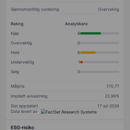
Gjennomsnittlig vurdering
Overvektig
Rating
Analytikere
Kjøp
8
Overvektig
0
Hold
6
Undervektig
1
Selg
0
Målpris
170,77
Implisitt avkastning
23,96%
Sist oppdatert
17-jul-2026
Data levert av
ESG-risiko