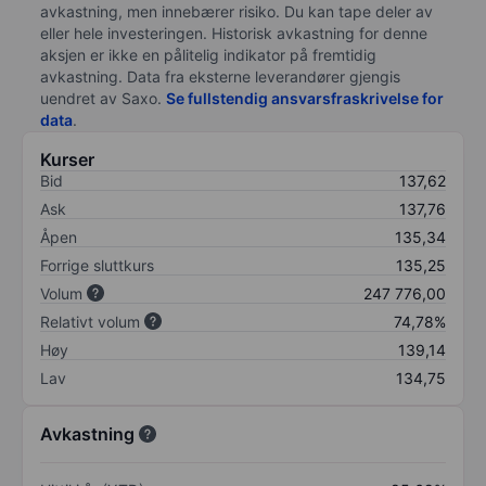
avkastning, men innebærer risiko. Du kan tape deler av
eller hele investeringen. Historisk avkastning for denne
aksjen er ikke en pålitelig indikator på fremtidig
avkastning. Data fra eksterne leverandører gjengis
uendret av Saxo.
Se fullstendig ansvarsfraskrivelse for
data
.
Kurser
Bid
137,62
Ask
137,76
Åpen
135,34
Forrige sluttkurs
135,25
Volum
247 776,00
Relativt volum
74,78%
Høy
139,14
Lav
134,75
Avkastning