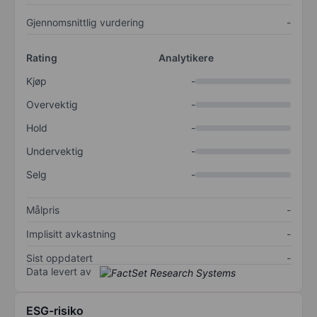
Gjennomsnittlig vurdering
-
Rating
Analytikere
Kjøp
-
Overvektig
-
Hold
-
Undervektig
-
Selg
-
Målpris
-
Implisitt avkastning
-
Sist oppdatert
-
Data levert av
ESG-risiko