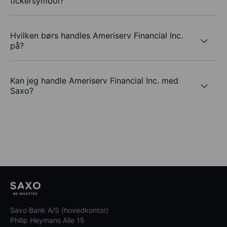
tickersymbol?
Hvilken børs handles Ameriserv Financial Inc.
på?
Kan jeg handle Ameriserv Financial Inc. med
Saxo?
Saxo Bank A/S (hovedkontor)
Philip Heymans Alle 15