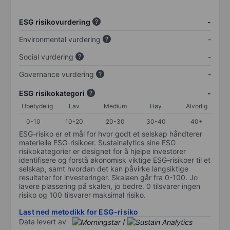
ESG risikovurdering
-
Environmental vurdering
-
Social vurdering
-
Governance vurdering
-
ESG risikokategori
-
Ubetydelig
Lav
Medium
Høy
Alvorlig
0-10
10-20
20-30
30-40
40+
ESG-risiko er et mål for hvor godt et selskap håndterer
materielle ESG-risikoer. Sustainalytics sine ESG
risikokategorier er designet for å hjelpe investorer
identifisere og forstå økonomisk viktige ESG-risikoer til et
selskap, samt hvordan det kan påvirke langsiktige
resultater for investeringer. Skalaen går fra 0-100. Jo
lavere plassering på skalen, jo bedre. 0 tilsvarer ingen
risiko og 100 tilsvarer maksimal risiko.
Last ned metodikk for ESG-risiko
Data levert av
/