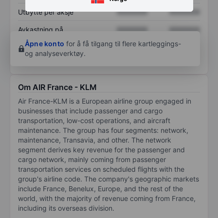
Utbytte per aksje
XXXXXXX
XXXXXXX
Avkastning på
XXXXXXX
XXXXXXX
egenkapital
Åpne konto
for å få tilgang til flere kartleggings-
og analyseverktøy.
Om AIR France - KLM
Air France-KLM is a European airline group engaged in
businesses that include passenger and cargo
transportation, low-cost operations, and aircraft
maintenance. The group has four segments: network,
maintenance, Transavia, and other. The network
segment derives key revenue for the passenger and
cargo network, mainly coming from passenger
transportation services on scheduled flights with the
group's airline code. The company's geographic markets
include France, Benelux, Europe, and the rest of the
world, with the majority of revenue coming from France,
including its overseas division.