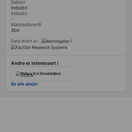
Sektor
Industri
Industri
-
Markedsverdi
3bn
Data levert av
/
Andre er interessert i
Philips N.V.(Koninklijke)
Se alle aksjer