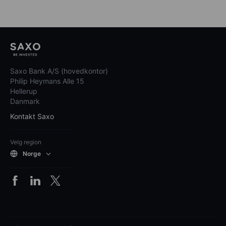
Saxo Bank A/S (hovedkontor)
Philip Heymans Alle 15
Hellerup
Danmark
Kontakt Saxo
Velg region
Norge