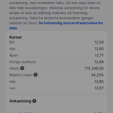
avkastning, men innebærer risiko. Du kan tape deler av
eller hele investeringen. Historisk avkastning for denne
aksjen er ikke en pålitelig indikator på fremtidig
avkastning. Data fra eksterne leverandører gjengis
uendret av Saxo.
Se fullstendig ansvarsfraskrivelse for
data
.
Kurser
Bid
12,59
Ask
12,60
Åpen
12,77
Forrige sluttkurs
12,89
Volum
715 246,00
Relativt volum
34,23%
Høy
12,80
Lav
12,57
Avkastning