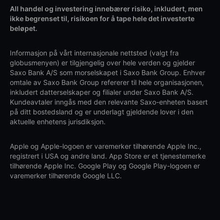
All handel og investering innebærer risiko, inkludert, men
ikke begrenset til, risikoen for å tape hele det investerte
beløpet.
Informasjon på vårt internasjonale nettsted (valgt fra
globusmenyen) er tilgjengelig over hele verden og gjelder
Saxo Bank A/S som morselskapet i Saxo Bank Group. Enhver
omtale av Saxo Bank Group refererer til hele organisasjonen,
inkludert datterselskaper og filialer under Saxo Bank A/S.
Kundeavtaler inngås med den relevante Saxo-enheten basert
på ditt bostedsland og er underlagt gjeldende lover i den
aktuelle enhetens jurisdiksjon.
Apple og Apple-logoen er varemerker tilhørende Apple Inc.,
registrert i USA og andre land. App Store er et tjenestemerke
tilhørende Apple Inc. Google Play og Google Play-logoen er
varemerker tilhørende Google LLC.