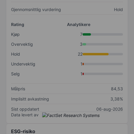
Gjennomsnittlig vurdering
Hold
Rating
Analytikere
Kjøp
7
Overvektig
3
Hold
22
Undervektig
1
Selg
1
Målpris
84,53
Implisitt avkastning
3,38%
Sist oppdatert
06-aug-2026
Data levert av
ESG-risiko