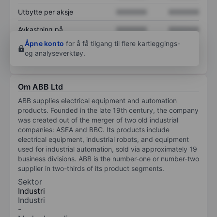
Utbytte per aksje
XXXXXXX
XXXXXXX
Avkastning på
XXXXXXX
XXXXXXX
egenkapital
Åpne konto
for å få tilgang til flere kartleggings-
og analyseverktøy.
Om ABB Ltd
ABB supplies electrical equipment and automation
products. Founded in the late 19th century, the company
was created out of the merger of two old industrial
companies: ASEA and BBC. Its products include
electrical equipment, industrial robots, and equipment
used for industrial automation, sold via approximately 19
business divisions. ABB is the number-one or number-two
supplier in two-thirds of its product segments.
Sektor
Industri
Industri
-