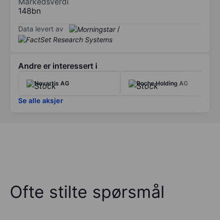
Markedsverdi
148bn
Data levert av
/
Andre er interessert i
Novartis AG
Roche Holding AG
Se alle aksjer
Ofte stilte spørsmål