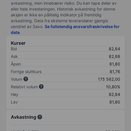
avkastning, men innebærer risiko. Du kan tape deler av
eller hele investeringen. Historisk avkastning for denne
aksjen er ikke en pålitelig indikator på fremtidig
avkastning. Data fra eksterne leverandører gjengis
uendret av Saxo.
Se fullstendig ansvarsfraskrivelse for
data
.
Kurser
Bid
82,64
Ask
82,68
Åpen
81,80
Forrige sluttkurs
81,76
Volum
175 562,00
Relativt volum
10,80%
Høy
82,84
Lav
81,80
Avkastning