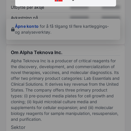
Utbytte per aksje
XXXXXXX
XXXXXXX
Avkastning på
XXXXXXX
XXXXXXX
egenkapital
Åpne konto
for å få tilgang til flere kartleggings-
og analyseverktøy.
Om Alpha Teknova Inc.
Alpha Teknova Inc is a producer of critical reagents for
the discovery, development, and commercialization of
novel therapies, vaccines, and molecular diagnostics. Its
offer two primary product categories: Lab Essentials and
Clinical Solutions. It derives key revenue from the United
States. The company offers three primary product
types: (i) pre-poured media plates for cell growth and
cloning; (ii) liquid microbial culture media and
supplements for cellular expansion; and (iii) molecular
biology reagents for sample manipulation, resuspension,
and purification.
Sektor