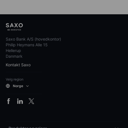
Saxo Bank A/S (hovedkontor)
Philip Heymans Alle 15
Hellerup
Danmark
Kontakt Saxo
Velg region
Norge