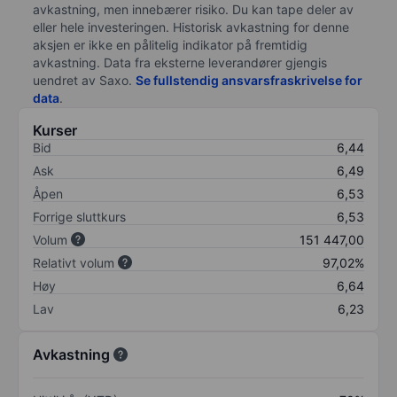
avkastning, men innebærer risiko. Du kan tape deler av
eller hele investeringen. Historisk avkastning for denne
aksjen er ikke en pålitelig indikator på fremtidig
avkastning. Data fra eksterne leverandører gjengis
uendret av Saxo.
Se fullstendig ansvarsfraskrivelse for
data
.
Kurser
Bid
6,44
Ask
6,49
Åpen
6,53
Forrige sluttkurs
6,53
Volum
151 447,00
Relativt volum
97,02%
Høy
6,64
Lav
6,23
Avkastning