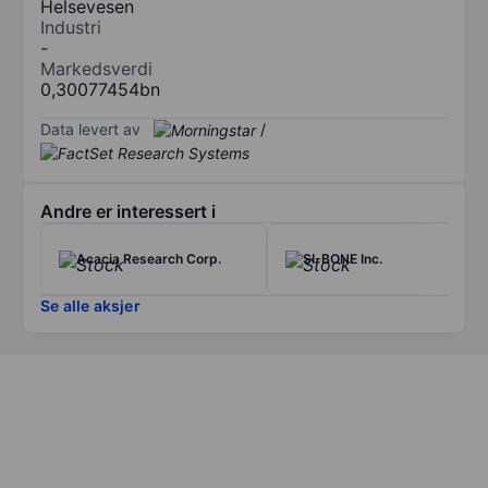
Helsevesen
Industri
-
Markedsverdi
0,30077454bn
Data levert av
/
Andre er interessert i
Acacia Research Corp.
SI-BONE Inc.
Se alle aksjer