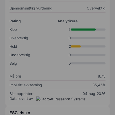
Gjennomsnittlig vurdering
Overvektig
Rating
Analytikere
Kjøp
5
Overvektig
0
Hold
2
Undervektig
0
Selg
0
Målpris
8,75
Implisitt avkastning
35,45%
Sist oppdatert
04-aug-2026
Data levert av
ESG-risiko