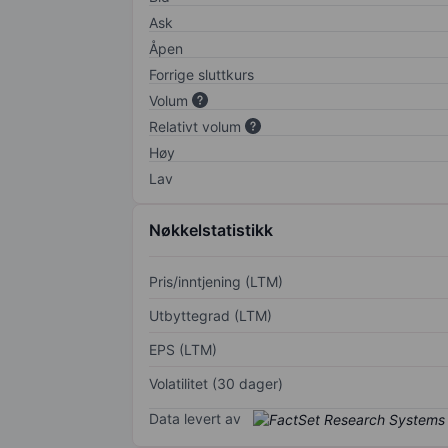
Ask
Åpen
Forrige sluttkurs
Volum
Relativt volum
Høy
Lav
Nøkkelstatistikk
Pris/inntjening (LTM)
Utbyttegrad (LTM)
EPS (LTM)
Volatilitet (30 dager)
Data levert av