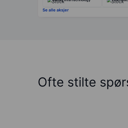
Se alle aksjer
Ofte stilte spø