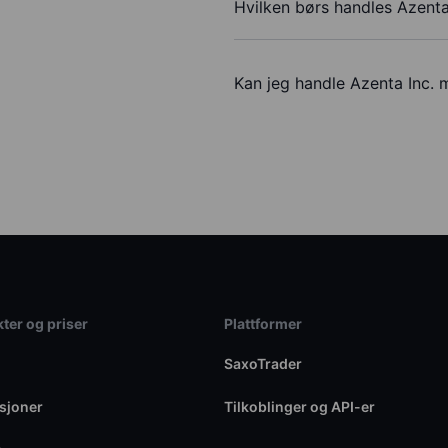
Hvilken børs handles Azenta
Kan jeg handle Azenta Inc.
ter og priser
Plattformer
SaxoTrader
sjoner
Tilkoblinger og API-er