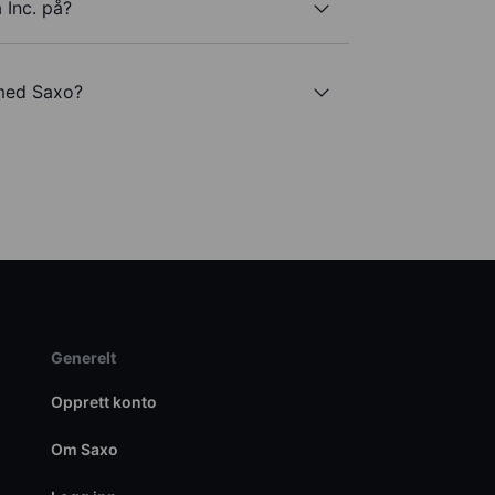
 Inc. på?
 med Saxo?
Generelt
Opprett konto
Om Saxo