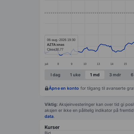
Line chart with 295 data points.
The chart has 1 X axis displaying categ
The chart has 1 Y axis displaying value
06-aug.-2026 19:30
AZTA:xnas
Close
30,77
juli
8
9
10
13
14
15
End of interactive chart.
I dag
1 uke
1 md
3 mdr
6
Åpne en konto
for tilgang til avanserte gr
Viktig:
Aksjeinvesteringer kan over tid gi posi
aksjen er ikke en pålitelig indikator på fremt
data
.
Kurser
Bid