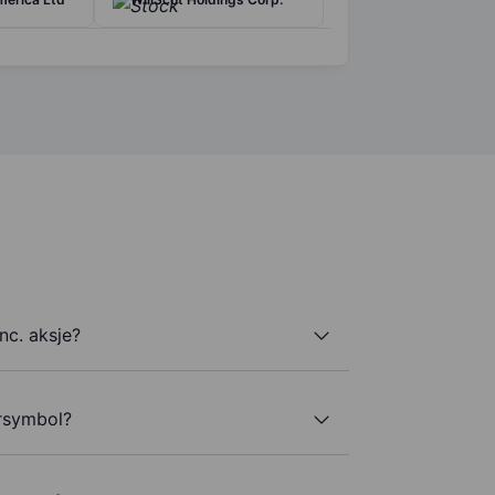
nc. aksje?
ersymbol?