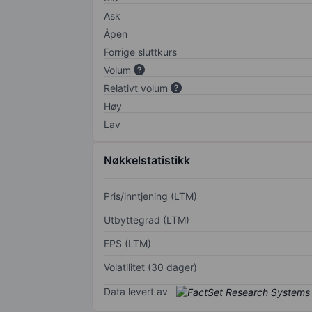
Ask
Åpen
Forrige sluttkurs
Volum
Relativt volum
Høy
Lav
Nøkkelstatistikk
Pris/inntjening (LTM)
Utbyttegrad (LTM)
EPS (LTM)
Volatilitet (30 dager)
Data levert av