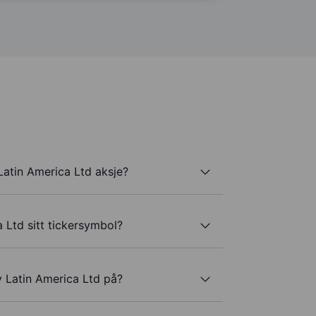
Latin America Ltd aksje?
 Ltd sitt tickersymbol?
y Latin America Ltd på?