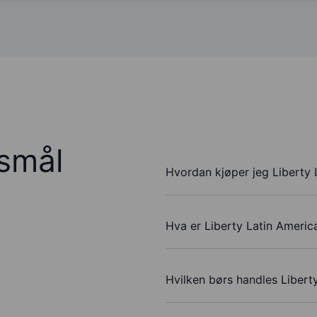
rsmål
Hvordan kjøper jeg Liberty 
Hva er Liberty Latin America
Hvilken børs handles Libert