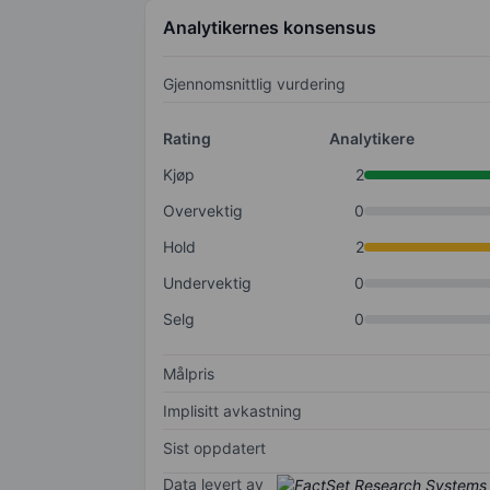
Analytikernes konsensus
Gjennomsnittlig vurdering
Rating
Analytikere
Kjøp
2
Overvektig
0
Hold
2
Undervektig
0
Selg
0
Målpris
Implisitt avkastning
Sist oppdatert
Data levert av