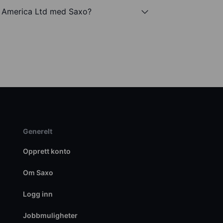
in America Ltd med Saxo?
Generelt
Opprett konto
Om Saxo
Logg inn
Jobbmuligheter