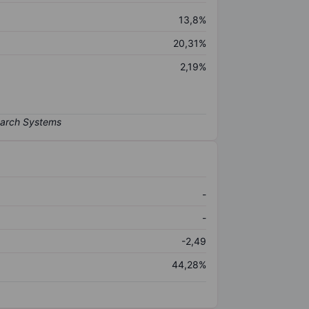
13,8%
20,31%
2,19%
-
-
-2,49
44,28%