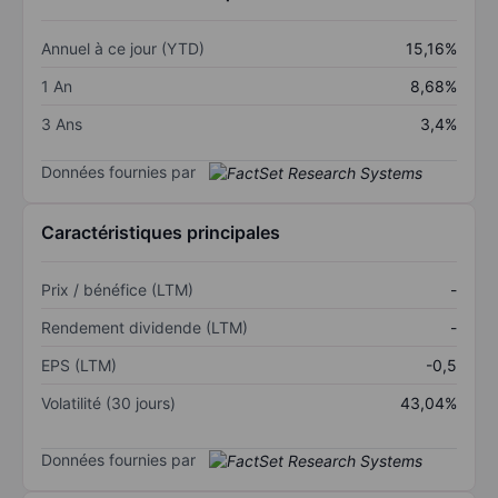
Annuel à ce jour (YTD)
15,16%
1 An
8,68%
3 Ans
3,4%
Données fournies par
Caractéristiques principales
Prix / bénéfice (LTM)
-
Rendement dividende (LTM)
-
EPS (LTM)
-0,5
Volatilité (30 jours)
43,04%
Données fournies par