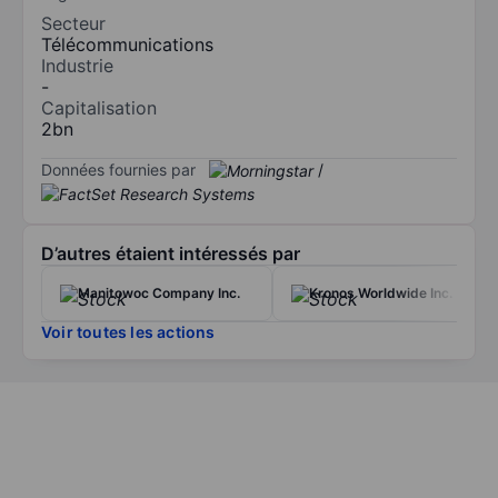
Secteur
Télécommunications
Industrie
-
Capitalisation
2bn
Données fournies par
/
D’autres étaient intéressés par
Manitowoc Company Inc.
Kronos Worldwide Inc.
Voir toutes les actions