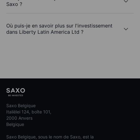
Saxo ?
Où puis-je en savoir plus sur l'investissement
dans Liberty Latin America Ltd ?
Saxo Belgique
Italiëlei 124, boîte 101,
2000 Anvers
Belgique
Saxo Belgique, sous le nom de Saxo, est la