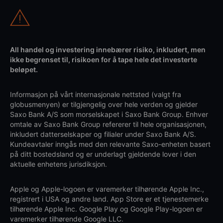
All handel og investering innebærer risiko, inkludert, men
ikke begrenset til, risikoen for å tape hele det investerte
beløpet.
Informasjon på vårt internasjonale nettsted (valgt fra
globusmenyen) er tilgjengelig over hele verden og gjelder
Saxo Bank A/S som morselskapet i Saxo Bank Group. Enhver
omtale av Saxo Bank Group refererer til hele organisasjonen,
inkludert datterselskaper og filialer under Saxo Bank A/S.
Kundeavtaler inngås med den relevante Saxo-enheten basert
på ditt bostedsland og er underlagt gjeldende lover i den
aktuelle enhetens jurisdiksjon.
Apple og Apple-logoen er varemerker tilhørende Apple Inc.,
registrert i USA og andre land. App Store er et tjenestemerke
tilhørende Apple Inc. Google Play og Google Play-logoen er
varemerker tilhørende Google LLC.