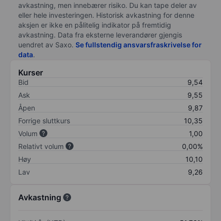
avkastning, men innebærer risiko. Du kan tape deler av
eller hele investeringen. Historisk avkastning for denne
aksjen er ikke en pålitelig indikator på fremtidig
avkastning. Data fra eksterne leverandører gjengis
uendret av Saxo.
Se fullstendig ansvarsfraskrivelse for
data
.
Kurser
Bid
9,54
Ask
9,55
Åpen
9,87
Forrige sluttkurs
10,35
Volum
1,00
Relativt volum
0,00%
Høy
10,10
Lav
9,26
Avkastning