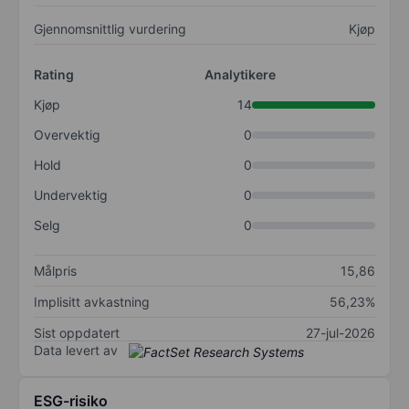
Gjennomsnittlig vurdering
Kjøp
Rating
Analytikere
Kjøp
14
Overvektig
0
Hold
0
Undervektig
0
Selg
0
Målpris
15,86
Implisitt avkastning
56,23%
Sist oppdatert
27-jul-2026
Data levert av
ESG-risiko