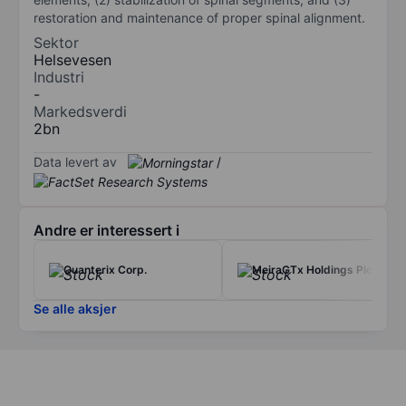
restoration and maintenance of proper spinal alignment.
Sektor
Helsevesen
Industri
-
Markedsverdi
2bn
Data levert av
/
Andre er interessert i
Quanterix Corp.
MeiraGTx Holdings Plc
Se alle aksjer