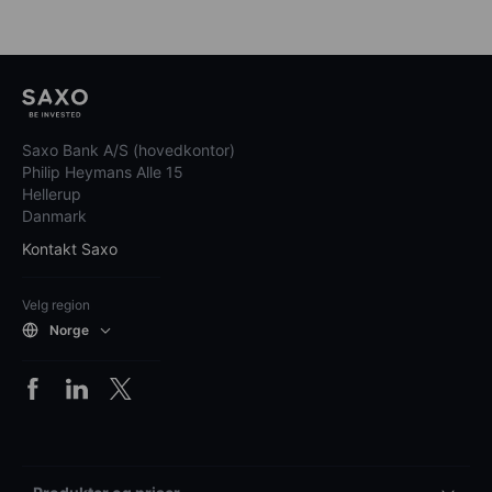
Saxo Bank A/S (hovedkontor)
Philip Heymans Alle 15
Hellerup
Danmark
Kontakt Saxo
Velg region
Norge