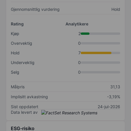
Gjennomsnittlig vurdering
Hold
Rating
Analytikere
Kjøp
2
Overvektig
0
Hold
7
Undervektig
0
Selg
0
Målpris
31,13
Implisitt avkastning
-3,19%
Sist oppdatert
24-jul-2026
Data levert av
ESG-risiko