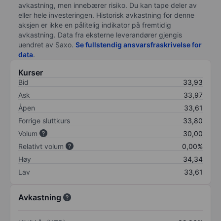
avkastning, men innebærer risiko. Du kan tape deler av
eller hele investeringen. Historisk avkastning for denne
aksjen er ikke en pålitelig indikator på fremtidig
avkastning. Data fra eksterne leverandører gjengis
uendret av Saxo.
Se fullstendig ansvarsfraskrivelse for
data
.
Kurser
Bid
33,93
Ask
33,97
Åpen
33,61
Forrige sluttkurs
33,80
Volum
30,00
Relativt volum
0,00%
Høy
34,34
Lav
33,61
Avkastning