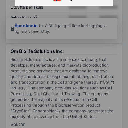
Utbytte per aksje
XXXXXXX
XXXXXXX
Avkastning på
XXXXXXX
XXXXXXX
egenkapital
Åpne konto
for å få tilgang til flere kartleggings-
og analyseverktøy.
Om Biolife Solutions Inc.
BioLife Solutions Inc is a life sciences company that
develops, manufactures, and markets bioproduction
products and services that are designed to improve
quality and de-risk biologic manufacturing, distribution,
and transportation in the cell and gene therapy ("CGT")
industry. The company provides solutions such as Cell
Processing, Cold Chain, and Thawing. The company
generates the majority of its revenue from Cell
Processing through the biopreservation product
"CryoStor". Geographically the company generates the
majority of its revenue from the United States.
Sektor