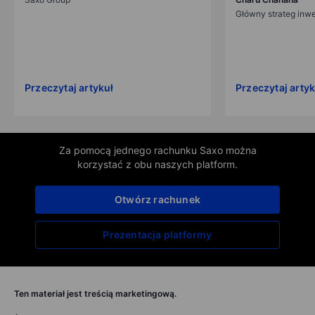
Główny strateg inw
Przeczytaj artykuł
Przeczytaj artyk
Za pomocą jednego rachunku Saxo można
korzystać z obu naszych platform.
Otwórz rachunek
Prezentacja platformy
Ten materiał jest treścią marketingową.