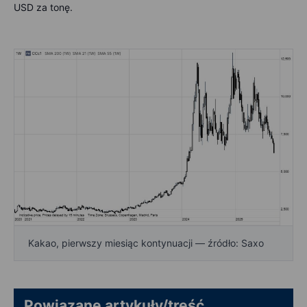
USD za tonę.
Kakao, pierwszy miesiąc kontynuacji — źródło: Saxo
Powiązane artykuły/treść