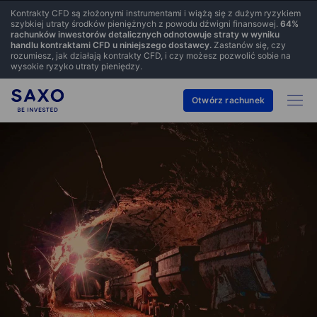
Kontrakty CFD są złożonymi instrumentami i wiążą się z dużym ryzykiem
szybkiej utraty środków pieniężnych z powodu dźwigni finansowej.
64
%
rachunków inwestorów detalicznych odnotowuje straty w wyniku
handlu kontraktami CFD u niniejszego dostawcy.
Zastanów się, czy
rozumiesz, jak działają kontrakty CFD, i czy możesz pozwolić sobie na
wysokie ryzyko utraty pieniędzy.
Otwórz rachunek