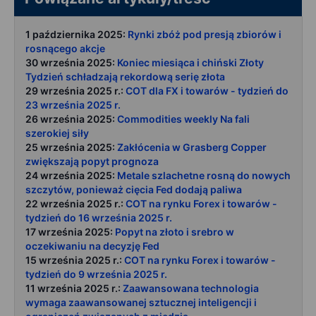
1 października 2025:
Rynki zbóż pod presją zbiorów i
rosnącego akcje
30 września 2025:
Koniec miesiąca i chiński Złoty
Tydzień schładzają rekordową serię złota
29 września 2025 r.:
COT dla FX i towarów - tydzień do
23 września 2025 r.
26 września 2025:
Commodities weekly Na fali
szerokiej siły
25 września 2025:
Zakłócenia w Grasberg Copper
zwiększają popyt prognoza
24 września 2025:
Metale szlachetne rosną do nowych
szczytów, ponieważ cięcia Fed dodają paliwa
22 września 2025 r.:
COT na rynku Forex i towarów -
tydzień do 16 września 2025 r.
17 września 2025:
Popyt na złoto i srebro w
oczekiwaniu na decyzję Fed
15 września 2025 r.:
COT na rynku Forex i towarów -
tydzień do 9 września 2025 r.
11 września 2025 r.:
Zaawansowana technologia
wymaga zaawansowanej sztucznej inteligencji i