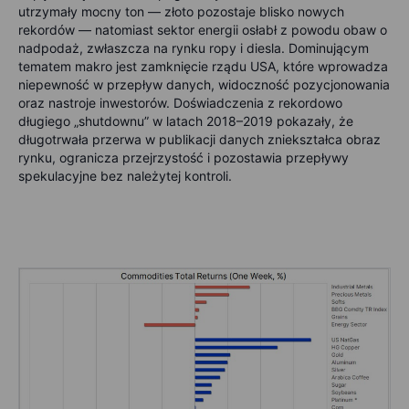
utrzymały mocny ton — złoto pozostaje blisko nowych
rekordów — natomiast sektor energii osłabł z powodu obaw o
nadpodaż, zwłaszcza na rynku ropy i diesla. Dominującym
tematem makro jest zamknięcie rządu USA, które wprowadza
niepewność w przepływ danych, widoczność pozycjonowania
oraz nastroje inwestorów. Doświadczenia z rekordowo
długiego „shutdownu” w latach 2018–2019 pokazały, że
długotrwała przerwa w publikacji danych zniekształca obraz
rynku, ogranicza przejrzystość i pozostawia przepływy
spekulacyjne bez należytej kontroli.