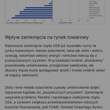
Wpływ zamknięcia na rynek towarowy
Najnowsze zamknięcie rządu USA już wywołało ruchy na
rynku towarowym: metale szlachetne, takie jak złoto i srebro,
zyskują, natomiast sektory energii i rolnictwa mierzą się z
podwyższonym ryzykiem. W przeszłości krótkie „shutdowny”
powodowały umiarkowane, przejściowe zakłócenia, ale
dłuższy impas może spotęgować skutki i trwale zmienić układ
sił między sektorami.
Złoto i inne metale szlachetne zyskały umiarkowanie dzięki
napływowi kapitału do „bezpiecznych przystani”. Zamknięcie
uwypukla problemy fiskalne i narastające zadłużenie rządu
USA, a zarazem zwiększa prawdopodobieństwo niższych
kosztów finansowania, jeśli FOMC, Komitet Otwartego Rynku