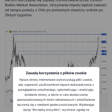
Bullion Market Association. Utrzymanie impetu będzie zależeć
od tempa podaży z Chin po ponownym otwarciu rynków po
Złotym tygodniu
Zasady korzystania z plików cookie
Nasze strony internetowe wykorzystują pliki cookie,
aby zapewnić użytkownikom lepsze doświadczenia z
przeglądania umożliwiając, optymalizując i analizując
działanie strony, a także w celu dostarczania
spersonalizowanych treści reklamowych i umożliwienia
Srebro spot - Źródło: Saxo
łączenia się z mediami społecznościowymi. Wybierając
opcję "Akceptuj wszystko", wyrażasz zgodę na