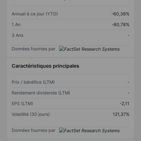
Annuel à ce jour (YTD)
-60,38%
1 An
-80,78%
3 Ans
-
Données fournies par
Caractéristiques principales
Prix / bénéfice (LTM)
-
Rendement dividende (LTM)
-
EPS (LTM)
-2,11
Volatilité (30 jours)
121,37%
Données fournies par