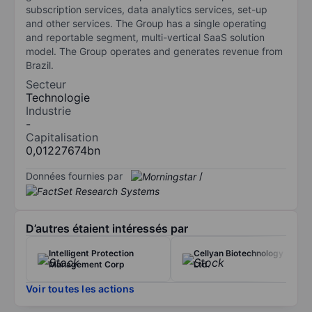
subscription services, data analytics services, set-up
and other services. The Group has a single operating
and reportable segment, multi-vertical SaaS solution
model. The Group operates and generates revenue from
Brazil.
Secteur
Technologie
Industrie
-
Capitalisation
0,01227674bn
Données fournies par
/
D’autres étaient intéressés par
Intelligent Protection
Cellyan Biotechnology Co
Management Corp
Ltd.
Voir toutes les actions