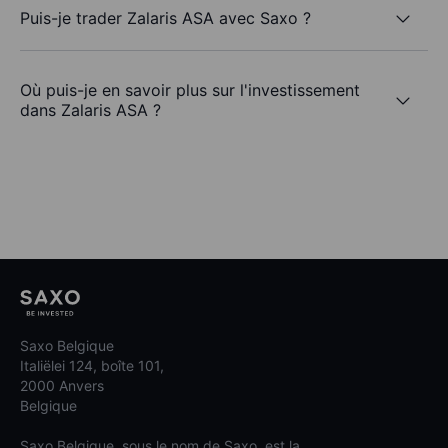
Puis-je trader Zalaris ASA avec Saxo ?
Où puis-je en savoir plus sur l'investissement
dans Zalaris ASA ?
Saxo Belgique
Italiëlei 124, boîte 101,
2000 Anvers
Belgique
Saxo Belgique, sous le nom de Saxo, est la