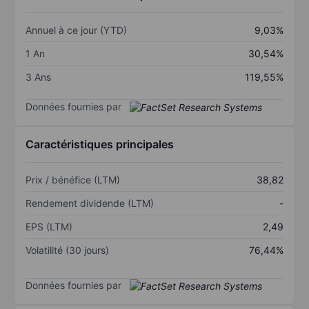
Annuel à ce jour (YTD)
9,03%
1 An
30,54%
3 Ans
119,55%
Données fournies par
Caractéristiques principales
Prix / bénéfice (LTM)
38,82
Rendement dividende (LTM)
-
EPS (LTM)
2,49
Volatilité (30 jours)
76,44%
Données fournies par