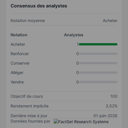
Consensus des analystes
Notation moyenne
Acheter
Notation
Analystes
Acheter
1
Renforcer
0
Conserver
0
Alléger
0
Vendre
0
Objectif de cours
100
Rendement implicite
3,52%
Dernière mise à jour
01-juin-2026
Données fournies par