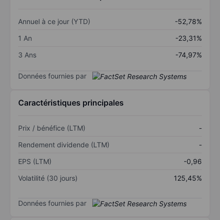
Annuel à ce jour (YTD)
-52,78%
1 An
-23,31%
3 Ans
-74,97%
Données fournies par
Caractéristiques principales
Prix / bénéfice (LTM)
-
Rendement dividende (LTM)
-
EPS (LTM)
-0,96
Volatilité (30 jours)
125,45%
Données fournies par