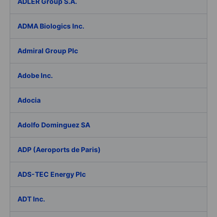
ADLER Group S.A.
ADMA Biologics Inc.
Admiral Group Plc
Adobe Inc.
Adocia
Adolfo Dominguez SA
ADP (Aeroports de Paris)
ADS-TEC Energy Plc
ADT Inc.