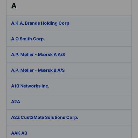
A
A.K.A. Brands Holding Corp
A.O.Smith Corp.
A.P. Møller - Mærsk A A/S
A.P. Møller - Mærsk B A/S
A10 Networks Inc.
A2A
A2Z Cust2Mate Solutions Corp.
AAK AB