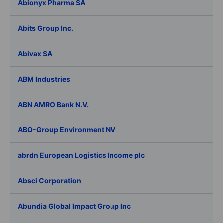
Abionyx Pharma SA
Abits Group Inc.
Abivax SA
ABM Industries
ABN AMRO Bank N.V.
ABO-Group Environment NV
abrdn European Logistics Income plc
Absci Corporation
Abundia Global Impact Group Inc