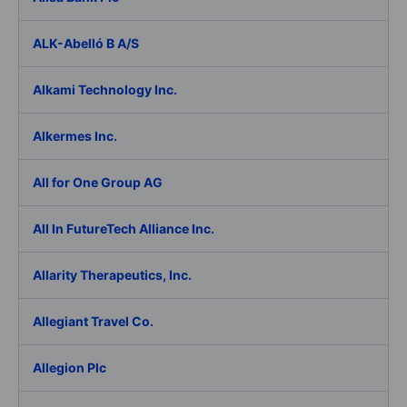
ALK-Abelló B A/S
Alkami Technology Inc.
Alkermes Inc.
All for One Group AG
All In FutureTech Alliance Inc.
Allarity Therapeutics, Inc.
Allegiant Travel Co.
Allegion Plc