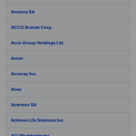
Acciona SA
ACCO Brands Corp.
Acco Group Holdings Ltd.
Accor
Accuray Inc.
Acea
Acerinox SA
Achieve Life Sciences Inc.
ACI Worldwide Inc.