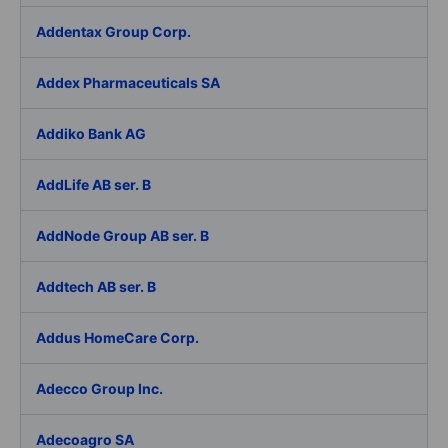
Addentax Group Corp.
Addex Pharmaceuticals SA
Addiko Bank AG
AddLife AB ser. B
AddNode Group AB ser. B
Addtech AB ser. B
Addus HomeCare Corp.
Adecco Group Inc.
Adecoagro SA