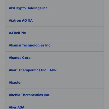
AIxCrypto Holdings Inc
Aixtron AG NA
AJ Bell Plc
Akamai Technologies Inc.
Akanda Corp
Akari Therapeutics Plc - ADR
Akastor
Akebia Therapeutics Inc.
Aker ASA