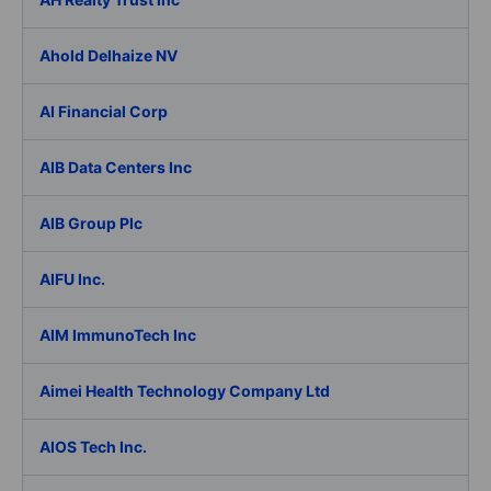
Ahold Delhaize NV
AI Financial Corp
AIB Data Centers Inc
AIB Group Plc
AIFU Inc.
AIM ImmunoTech Inc
Aimei Health Technology Company Ltd
AIOS Tech Inc.