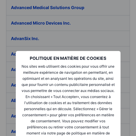
Advanced Medical Solutions Group
Advanced Micro Devices Inc.
AdvanSix Inc.
Advantage Solutions Inc.
POLITIQUE EN MATIÈRE DE COOKIES
Nos sites web utilisent des cookies pour vous offrir une
Adyen NV
meilleure expérience de navigation en permettant, en
optimisant et en analysant les opérations du site, ainsi
Aebi Schmidt Holding AG
que pour fournir un contenu publicitaire personnalisé et
vous permettre de vous connecter aux médias sociaux.
En choisissant « Tout Accepter», vous consentez à
AECOM
l'utilisation de cookies et au traitement des données
personnelles qui en découle. Sélectionnez « Gérer le
consentement » pour gérer vos préférences en matière
Aedes SpA
de consentement. Vous pouvez modifier vos
préférences ou retirer votre consentement à tout
Aedifica SICAFI SA
moment via notre page de politique en matière de