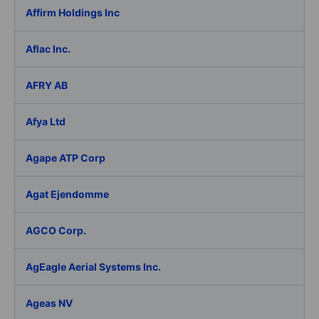
Affirm Holdings Inc
Aflac Inc.
AFRY AB
Afya Ltd
Agape ATP Corp
Agat Ejendomme
AGCO Corp.
AgEagle Aerial Systems Inc.
Ageas NV