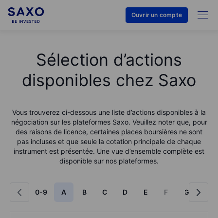
Ouvrir un compte
Sélection d’actions
disponibles chez Saxo
Vous trouverez ci-dessous une liste d’actions disponibles à la
négociation sur les plateformes Saxo. Veuillez noter que, pour
des raisons de licence, certaines places boursières ne sont
pas incluses et que seule la cotation principale de chaque
instrument est présentée. Une vue d’ensemble complète est
disponible sur nos plateformes.
0-9
A
B
C
D
E
F
G
H