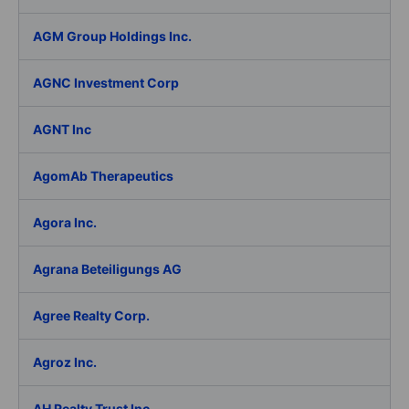
AGM Group Holdings Inc.
AGNC Investment Corp
AGNT Inc
AgomAb Therapeutics
Agora Inc.
Agrana Beteiligungs AG
Agree Realty Corp.
Agroz Inc.
AH Realty Trust Inc