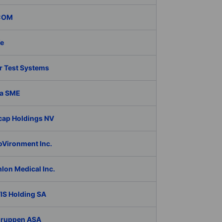
COM
fe
r Test Systems
a SME
cap Holdings NV
oVironment Inc.
lon Medical Inc.
IS Holding SA
Gruppen ASA