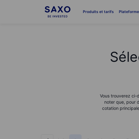
Produits et tarifs
Plateform
Séle
Vous trouverez ci-d
noter que, pour d
cotation principa