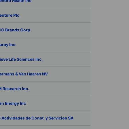
ndra Health Inc.
enture Plc
O Brands Corp.
ray Inc.
eve Life Sciences Inc.
ermans & Van Haaren NV
 Research Inc.
rn Energy Inc
Actividades de Const. y Servicios SA