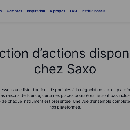
es
Comptes
Inspiration
A propos
FAQ
Institutionnels
ction d’actions dispon
chez Saxo
essous une liste d’actions disponibles à la négociation sur les platef
es raisons de licence, certaines places boursières ne sont pas inclus
le de chaque instrument est présentée. Une vue d’ensemble complète 
nos plateformes.