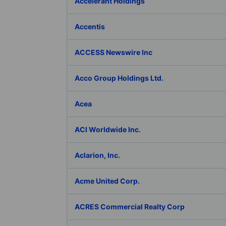
Accelerant Holdings
Accentis
ACCESS Newswire Inc
Acco Group Holdings Ltd.
Acea
ACI Worldwide Inc.
Aclarion, Inc.
Acme United Corp.
ACRES Commercial Realty Corp