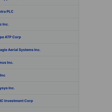
ntra PLC
c Inc.
pe ATP Corp
gle Aerial Systems Inc.
nus Inc.
Inc
ysys Inc.
C Investment Corp