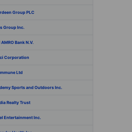
rdeen Group PLC
s Group Inc.
 AMRO Bank N.V.
ci Corporation
Immune Ltd
demy Sports and Outdoors Inc.
ia Realty Trust
l Entertainment Inc.