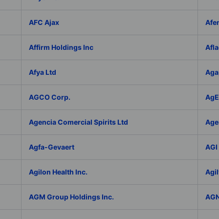
AFC Ajax
Afe
Affirm Holdings Inc
Afla
Afya Ltd
Aga
AGCO Corp.
AgEa
Agencia Comercial Spirits Ltd
Age
Agfa-Gevaert
AGI 
Agilon Health Inc.
Agil
AGM Group Holdings Inc.
AGN