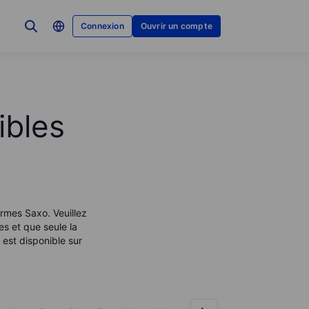
Connexion
Ouvrir un compte
ibles
ormes Saxo. Veuillez
es et que seule la
est disponible sur