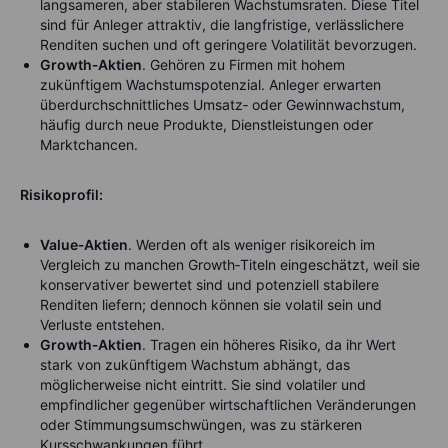
langsameren, aber stabileren Wachstumsraten. Diese Titel
sind für Anleger attraktiv, die langfristige, verlässlichere
Renditen suchen und oft geringere Volatilität bevorzugen.
Growth‑Aktien
. Gehören zu Firmen mit hohem
zukünftigem Wachstumspotenzial. Anleger erwarten
überdurchschnittliches Umsatz‑ oder Gewinnwachstum,
häufig durch neue Produkte, Dienstleistungen oder
Marktchancen.
Risikoprofil:
Value‑Aktien
. Werden oft als weniger risikoreich im
Vergleich zu manchen Growth‑Titeln eingeschätzt, weil sie
konservativer bewertet sind und potenziell stabilere
Renditen liefern; dennoch können sie volatil sein und
Verluste entstehen.
Growth‑Aktien
. Tragen ein höheres Risiko, da ihr Wert
stark von zukünftigem Wachstum abhängt, das
möglicherweise nicht eintritt. Sie sind volatiler und
empfindlicher gegenüber wirtschaftlichen Veränderungen
oder Stimmungsumschwüngen, was zu stärkeren
Kursschwankungen führt.