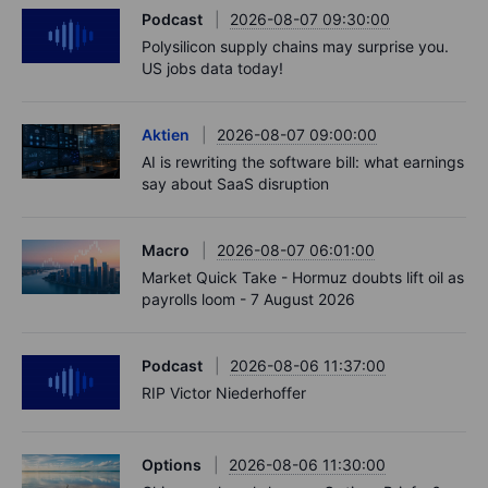
Podcast
2026-08-07 09:30:00
Polysilicon supply chains may surprise you.
US jobs data today!
Aktien
2026-08-07 09:00:00
AI is rewriting the software bill: what earnings
say about SaaS disruption
Macro
2026-08-07 06:01:00
Market Quick Take - Hormuz doubts lift oil as
payrolls loom - 7 August 2026
Podcast
2026-08-06 11:37:00
RIP Victor Niederhoffer
Options
2026-08-06 11:30:00