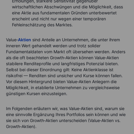
Erholungen, stärkere Sensitivität gegenüber
wirtschaftlichen Abschwüngen und die Möglichkeit, dass
eine Aktie aus fundamentalen Gründen unterbewertet
erscheint und nicht nur wegen einer temporären
Fehleinschätzung des Marktes.
Value‑
Aktien
sind Anteile an Unternehmen, die unter ihrem
inneren Wert gehandelt werden und trotz solider
Fundamentaldaten vom Markt oft übersehen werden. Anders
als die oft beachteten Growth‑Aktien können Value‑Aktien
stabilere Renditeprofile und langfristiges Potenzial bieten.
Selbst bei dieser Einordnung gilt: Keine Aktienklasse ist
risikofrei — Renditen sind unsicher und Kurse können fallen.
Vor diesem Hintergrund bieten Value‑Aktien Anlegern die
Möglichkeit, in etablierte Unternehmen zu vergleichsweise
günstigen Kursen einzusteigen.
Im Folgenden erläutern wir, was Value‑Aktien sind, warum sie
eine sinnvolle Ergänzung Ihres Portfolios sein können und wie
sie sich von Growth‑Aktien unterscheiden (Value‑Aktien vs.
Growth‑Aktien).