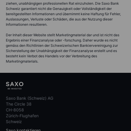
ziehen, unabhängigen professionellen Rat einzuholen. Die Saxo Bank
Schweiz garantiert nicht die Genauigkeit oder Vollständigkeit der
bereitgestellten Informationen und übernimmt keine Haftung für Fehler,
Auslassungen, Verluste oder Schäden, die aus der Nutzung dieser
Informationen resultieren.
Der Inhalt dieser Website stellt Marketingmaterial dar und ist nicht das
Ergebnis einer Finanzanalyse oder -forschung. Daher wurde es nicht
gemäss den Richtlinien der Schweizerischen Bankiervereinigung zur
Sicherstellung der Unabhängigkeit der Finanzanalyse erstellt und es
besteht kein Verbot des Handels vor der Verbreitung des
Marketingmaterials.
Saxo Bank (Schweiz) AG
The Circle 38
CH-8058
Zürich-Flughafen
Schweiz
Saxo kontaktieren