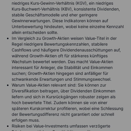
niedriges Kurs‑Gewinn‑Verhältnis (KGV), ein niedriges
Kurs‑Buchwert‑Verhältnis (KBV), konsistente Dividenden,
stabile Geschäftsmodelle und eher geringere
Gewinnerwartungen. Diese Indikatoren können auf
Unterbewertung hindeuten, wobei keine einzelne Kennzahl
allein entscheiden sollte.
Im Vergleich zu Growth‑Aktien weisen Value‑Titel in der
Regel niedrigere Bewertungskennzahlen, stabilere
Cashflows und häufigere Dividendenausschüttungen auf,
während Growth‑Aktien oft für stärkeres künftiges
Wachstum bewertet werden. Das macht Value‑Aktien
interessant für Anleger, die Stabilität und Einkommen
suchen; Growth‑Aktien hingegen sind anfälliger für
schwankende Erwartungen und Stimmungswechsel.
Warum Value‑Aktien relevant sind: Sie können zur
Diversifikation beitragen, über Dividenden Einkommen
liefern und sich in Kursrückgängen robuster zeigen als
hoch bewertete Titel. Zudem können sie von einer
späteren Kurskorrektur profitieren, wobei eine Schliessung
der Bewertungsdifferenz nicht garantiert oder schnell
erfolgen muss.
Risiken bei Value‑Investments umfassen verzögerte