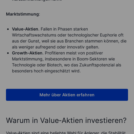
Marktstimmung
:
Value‑Aktien
. Fallen in Phasen starken
Wirtschaftswachstums oder technologischer Euphorie oft
aus der Gunst, weil sie aus Branchen stammen können, die
als weniger aufregend oder innovativ gelten.
Growth‑Aktien
. Profitieren meist von positiver
Marktstimmung, insbesondere in Boom‑Sektoren wie
Technologie oder Biotech, wo das Zukunftspotenzial als
besonders hoch eingeschätzt wird.
Mehr über Aktien erfahren
Warum in Value‑Aktien investieren?
Value‑Aktien sind eine beliebte Wahl für Anleger, die Stabilität