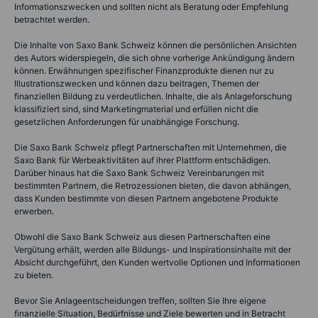
Informationszwecken und sollten nicht als Beratung oder Empfehlung
betrachtet werden.
Die Inhalte von Saxo Bank Schweiz können die persönlichen Ansichten
des Autors widerspiegeln, die sich ohne vorherige Ankündigung ändern
können. Erwähnungen spezifischer Finanzprodukte dienen nur zu
Illustrationszwecken und können dazu beitragen, Themen der
finanziellen Bildung zu verdeutlichen. Inhalte, die als Anlageforschung
klassifiziert sind, sind Marketingmaterial und erfüllen nicht die
gesetzlichen Anforderungen für unabhängige Forschung.
Die Saxo Bank Schweiz pflegt Partnerschaften mit Unternehmen, die
Saxo Bank für Werbeaktivitäten auf ihrer Plattform entschädigen.
Darüber hinaus hat die Saxo Bank Schweiz Vereinbarungen mit
bestimmten Partnern, die Retrozessionen bieten, die davon abhängen,
dass Kunden bestimmte von diesen Partnern angebotene Produkte
erwerben.
Obwohl die Saxo Bank Schweiz aus diesen Partnerschaften eine
Vergütung erhält, werden alle Bildungs- und Inspirationsinhalte mit der
Absicht durchgeführt, den Kunden wertvolle Optionen und Informationen
zu bieten.
Bevor Sie Anlageentscheidungen treffen, sollten Sie Ihre eigene
finanzielle Situation, Bedürfnisse und Ziele bewerten und in Betracht