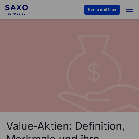
Konto eröffnen
Value‑Aktien: Definition,
Merkmale und ihre