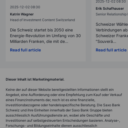
2025-12-02 08:30
2025-12-02 08:30
Erik Schafhauser
Katrin Wagner
Senior Relationshi
Head of Investment Content Switzerland
Schweizer Wähler
Die Schweiz startet bis 2050 eine
Verbindungen ab
Energie-Revolution im Umfang von 30
Schweizer Franke
Milliarden Franken, die mit de...
"Souverä...
Read full article
Read full article
Dieser Inhalt ist Marketingmaterial.
Keine der auf dieser Website bereitgestellten Informationen stellt ein
Angebot, eine Aufforderung oder eine Empfehlung zum Kauf oder Verkauf
eines Finanzinstruments dar, noch ist es eine finanzielle,
investitionsbezogene oder handelsspezifische Beratung. Die Saxo Bank
Schweiz und ihre Einheiten innerhalb der Saxo Bank Gruppe bieten
ausschliesslich Ausführungsdienste an, wobei alle Geschäfte und
Investitionen auf selbstgesteuerten Entscheidungen basieren. Analyse-,
Forschungs- und Bildungseinhalte dienen ausschliesslich