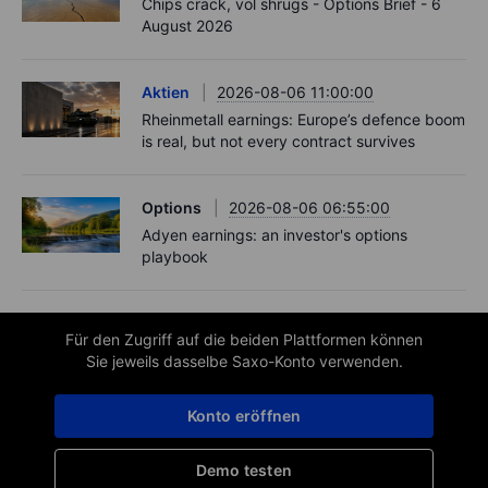
Chips crack, vol shrugs - Options Brief - 6
August 2026
Aktien
2026-08-06 11:00:00
Rheinmetall earnings: Europe’s defence boom
is real, but not every contract survives
Options
2026-08-06 06:55:00
Adyen earnings: an investor's options
playbook
Für den Zugriff auf die beiden Plattformen können
Sie jeweils dasselbe Saxo-Konto verwenden.
Konto eröffnen
Demo testen