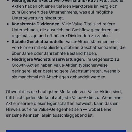
Niedriges Kurs‑Buchwert‑Verhältnis (KBV / P/B)
. Solche
Aktien haben oft einen tieferen Marktpreis im Vergleich
zum Buchwert des Unternehmens, was auf mögliche
Unterbewertung hindeutet.
Konsistente Dividenden
. Viele Value‑Titel sind reifere
Unternehmen, die ausreichend Cashflow generieren, um
regelmässige und oft höhere Dividenden zu zahlen.
Stabile Geschäftsmodelle
. Value‑Aktien stammen meist
von Firmen mit etablierten, stabilen Geschäftsmodellen, die
über Jahre oder Jahrzehnte Bestand haben.
Niedrigere Wachstumserwartungen
. Im Gegensatz zu
Growth‑Aktien haben Value‑Aktien typischerweise
geringere, aber beständigere Wachstumsraten, weshalb
sie manchmal mit Abschlägen gehandelt werden.
Obwohl dies die häufigsten Merkmale von Value‑Aktien sind,
trifft nicht jedes Merkmal auf jede Value‑Aktie zu. Wenn eine
Aktie mehrere dieser Eigenschaften aufweist, kann das ein
Hinweis auf eine Value‑Gelegenheit sein — wobei keine
einzelne Kennzahl allein ausschlaggebend ist.