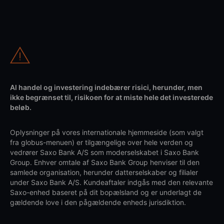
Al handel og investering indebærer risici, herunder, men
ikke begrænset til, risikoen for at miste hele det investerede
beløb.
Oplysninger på vores internationale hjemmeside (som valgt
fra globus-menuen) er tilgængelige over hele verden og
vedrører Saxo Bank A/S som moderselskabet i Saxo Bank
Group. Enhver omtale af Saxo Bank Group henviser til den
samlede organisation, herunder datterselskaber og filialer
under Saxo Bank A/S. Kundeaftaler indgås med den relevante
Saxo-enhed baseret på dit bopælsland og er underlagt de
gældende love i den pågældende enheds jurisdiktion.