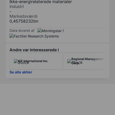
Ikke-energirelaterede materialer
Industri
-
Markedsværdi
0,45758232bn
Data leveret af
/
Andre var interesserede i
Regional Management
ICF International Inc.
Corp.
Se alle aktier