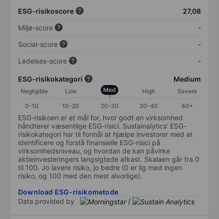
ESG-risikoscore
27,08
Miljø-score
-
Social-score
-
Ledelses-score
-
ESG-risikokategori
Medium
Med
Negligible
Low
High
Severe
0-10
10-20
20-30
30-40
40+
ESG-risikoen er et mål for, hvor godt en virksomhed
håndterer væsentlige ESG-risici. Sustainalytics’ ESG-
risikokategori har til formål at hjælpe investorer med at
identificere og forstå finansielle ESG-risici på
virksomhedsniveau, og hvordan de kan påvirke
aktieinvesteringers langsigtede afkast. Skalaen går fra 0
til 100. Jo lavere risiko, jo bedre (0 er lig med ingen
risiko, og 100 med den mest alvorlige).
Download ESG-risikometode
Data provided by
/