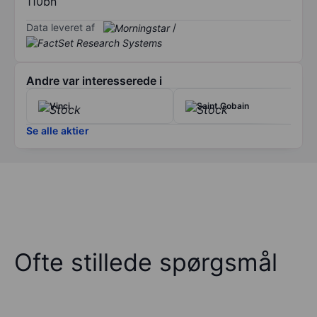
110bn
Data leveret af
/
Andre var interesserede i
Vinci
Saint Gobain
Se alle aktier
Ofte stillede spørgsmål