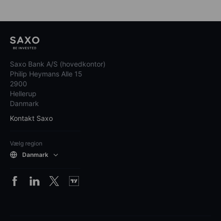
Saxo Bank A/S (hovedkontor)
Philip Heymans Alle 15
2900
Hellerup
Danmark
Kontakt Saxo
Vælg region
Danmark