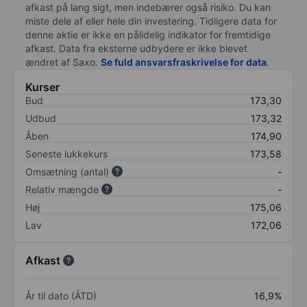
afkast på lang sigt, men indebærer også risiko. Du kan
miste dele af eller hele din investering. Tidligere data for
denne aktie er ikke en pålidelig indikator for fremtidige
afkast. Data fra eksterne udbydere er ikke blevet
ændret af
Saxo
.
Se fuld ansvarsfraskrivelse for data
.
Kurser
Bud
173,30
Udbud
173,32
Åben
174,90
Seneste lukkekurs
173,58
Omsætning (antal)
-
Relativ mængde
-
Høj
175,06
Lav
172,06
Afkast
År til dato (ÅTD)
16,9%