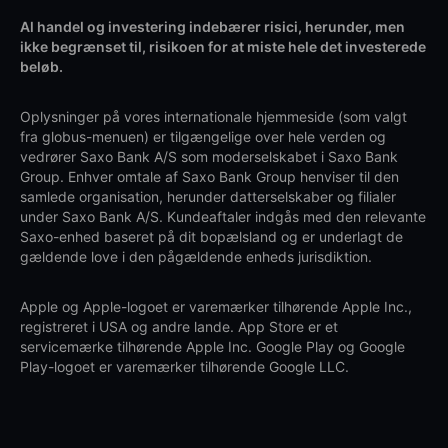
Al handel og investering indebærer risici, herunder, men
ikke begrænset til, risikoen for at miste hele det investerede
beløb.
Oplysninger på vores internationale hjemmeside (som valgt
fra globus-menuen) er tilgængelige over hele verden og
vedrører Saxo Bank A/S som moderselskabet i Saxo Bank
Group. Enhver omtale af Saxo Bank Group henviser til den
samlede organisation, herunder datterselskaber og filialer
under Saxo Bank A/S. Kundeaftaler indgås med den relevante
Saxo-enhed baseret på dit bopælsland og er underlagt de
gældende love i den pågældende enheds jurisdiktion.
Apple og Apple-logoet er varemærker tilhørende Apple Inc.,
registreret i USA og andre lande. App Store er et
servicemærke tilhørende Apple Inc. Google Play og Google
Play-logoet er varemærker tilhørende Google LLC.