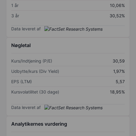
1 år
10,06%
3 år
30,52%
Data leveret af
Nøgletal
Kurs/Indtjening (P/E)
30,59
Udbytte/kurs (Div Yield)
1,97%
EPS (LTM)
5,57
Kursvolatilitet (30 dage)
18,95%
Data leveret af
Analytikernes vurdering