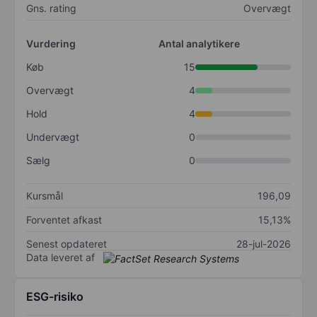
Gns. rating
Overvægt
Vurdering
Antal analytikere
Køb
15
Overvægt
4
Hold
4
Undervægt
0
Sælg
0
Kursmål
196,09
Forventet afkast
15,13%
Senest opdateret
28-jul-2026
Data leveret af
ESG-risiko