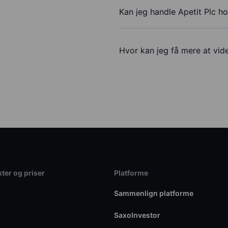
Kan jeg handle Apetit Plc h
Hvor kan jeg få mere at vide
ter og priser
Platforme
Sammenlign platforme
SaxoInvestor