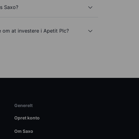
os Saxo?
 om at investere i Apetit Plc?
Generelt
Opret konto
Om Saxo