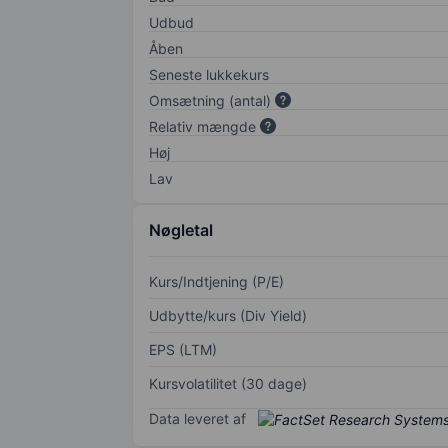
Udbud
Åben
Seneste lukkekurs
Omsætning (antal)
Relativ mængde
Høj
Lav
Nøgletal
Kurs/Indtjening (P/E)
Udbytte/kurs (Div Yield)
EPS (LTM)
Kursvolatilitet (30 dage)
Data leveret af