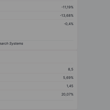
-11,19%
-13,68%
-0,4%
8,5
5,69%
1,45
20,07%