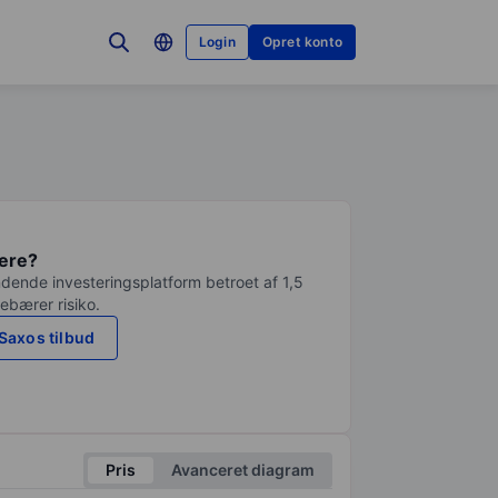
Login
Opret konto
tere?
dende investeringsplatform betroet af 1,5
debærer risiko.
Saxos tilbud
Pris
Avanceret diagram