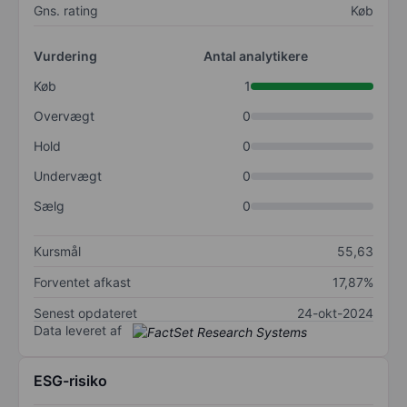
Gns. rating
Køb
Vurdering
Antal analytikere
Køb
1
Overvægt
0
Hold
0
Undervægt
0
Sælg
0
Kursmål
55,63
Forventet afkast
17,87%
Senest opdateret
24-okt-2024
Data leveret af
ESG-risiko