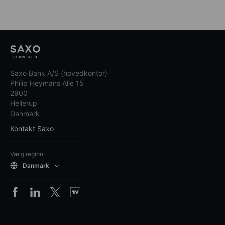
Saxo Bank A/S (hovedkontor)
Philip Heymans Alle 15
2900
Hellerup
Danmark
Kontakt Saxo
Vælg region
Danmark