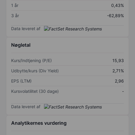
1 år
0,43%
3 år
-62,89%
Data leveret af
Nøgletal
Kurs/Indtjening (P/E)
15,93
Udbytte/kurs (Div Yield)
2,71%
EPS (LTM)
2,96
Kursvolatilitet (30 dage)
-
Data leveret af
Analytikernes vurdering