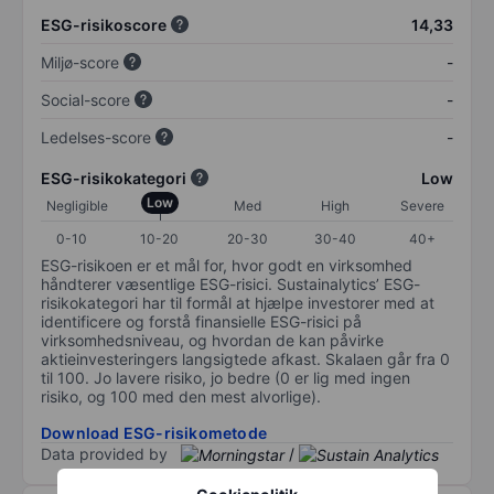
ESG-risikoscore
14,33
Miljø-score
-
Social-score
-
Ledelses-score
-
ESG-risikokategori
Low
Low
Negligible
Med
High
Severe
0-10
10-20
20-30
30-40
40+
ESG-risikoen er et mål for, hvor godt en virksomhed
håndterer væsentlige ESG-risici. Sustainalytics’ ESG-
risikokategori har til formål at hjælpe investorer med at
identificere og forstå finansielle ESG-risici på
virksomhedsniveau, og hvordan de kan påvirke
aktieinvesteringers langsigtede afkast. Skalaen går fra 0
til 100. Jo lavere risiko, jo bedre (0 er lig med ingen
risiko, og 100 med den mest alvorlige).
Download ESG-risikometode
Data provided by
/