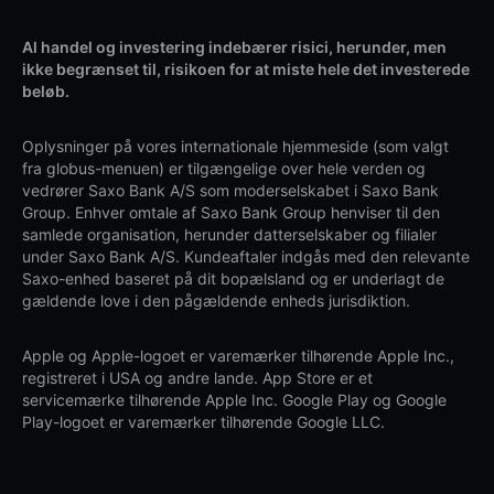
Al handel og investering indebærer risici, herunder, men
ikke begrænset til, risikoen for at miste hele det investerede
beløb.
Oplysninger på vores internationale hjemmeside (som valgt
fra globus-menuen) er tilgængelige over hele verden og
vedrører Saxo Bank A/S som moderselskabet i Saxo Bank
Group. Enhver omtale af Saxo Bank Group henviser til den
samlede organisation, herunder datterselskaber og filialer
under Saxo Bank A/S. Kundeaftaler indgås med den relevante
Saxo-enhed baseret på dit bopælsland og er underlagt de
gældende love i den pågældende enheds jurisdiktion.
Apple og Apple-logoet er varemærker tilhørende Apple Inc.,
registreret i USA og andre lande. App Store er et
servicemærke tilhørende Apple Inc. Google Play og Google
Play-logoet er varemærker tilhørende Google LLC.