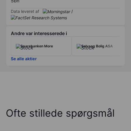
5bn
Data leveret af
/
Andre var interesserede i
Sparebanken More
Selvaag Bolig ASA
Se alle aktier
Ofte stillede spørgsmål