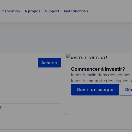
Inspiration
A propos
Support
Institutionnels
Acheter
Commencer à investir?
Investir malin dans des actions
Investir comporte des risques. 
Ouvrir un compte
Déc