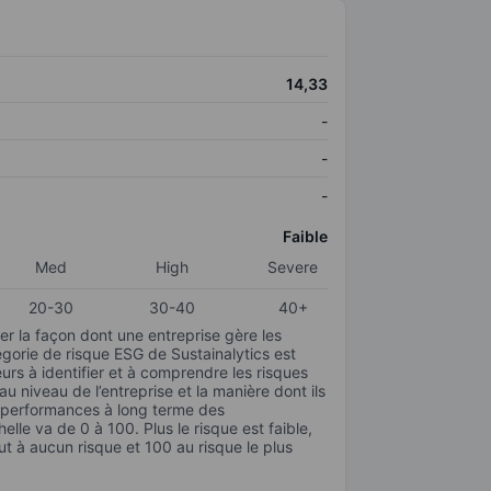
14,33
-
-
-
Faible
Med
High
Severe
20-30
30-40
40+
r la façon dont une entreprise gère les
gorie de risque ESG de Sustainalytics est
urs à identifier et à comprendre les risques
 niveau de l’entreprise et la manière dont ils
s performances à long terme des
elle va de 0 à 100. Plus le risque est faible,
ut à aucun risque et 100 au risque le plus