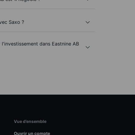
avec Saxo ?
r l'investissement dans Eastnine AB
Vue d’ensemble
Ouvrir un compte