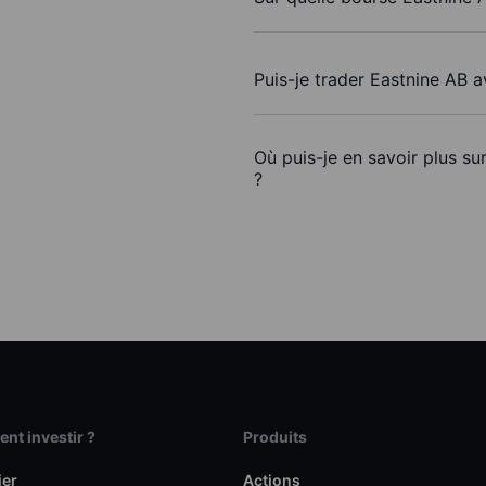
Puis-je trader Eastnine AB 
Où puis-je en savoir plus su
?
t investir ?
Produits
ier
Actions