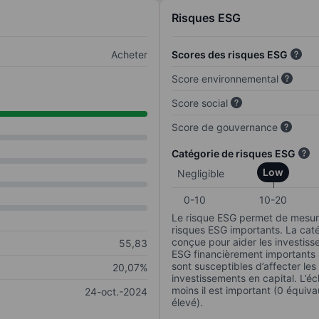
Risques ESG
Acheter
Scores des risques ESG
Score environnemental
Score social
Score de gouvernance
Catégorie de risques ESG
Low
Negligible
0-10
10-20
Le risque ESG permet de mesure
risques ESG importants. La caté
conçue pour aider les investisse
55,83
ESG financièrement importants au
sont susceptibles d’affecter le
20,07%
investissements en capital. L’éch
moins il est important (0 équiva
24-oct.-2024
élevé).