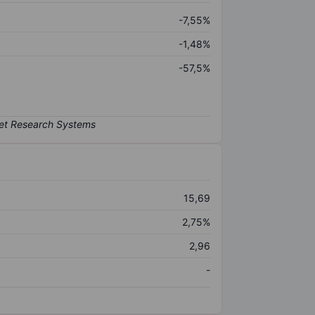
-7,55%
-1,48%
-57,5%
15,69
2,75%
2,96
-