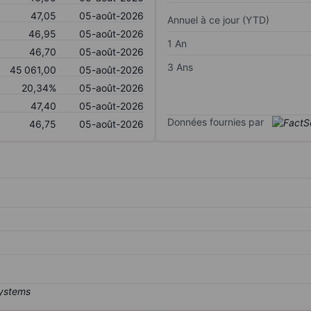
47,05
05-août-2026
Annuel à ce jour (YTD)
46,95
05-août-2026
1 An
46,70
05-août-2026
3 Ans
45 061,00
05-août-2026
20,34%
05-août-2026
47,40
05-août-2026
Données fournies par
46,75
05-août-2026