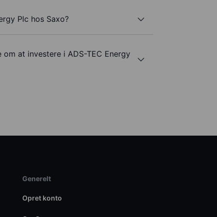
ergy Plc hos Saxo?
de om at investere i ADS-TEC Energy
Generelt
Opret konto