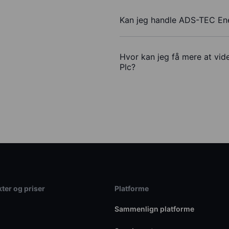
Kan jeg handle ADS-TEC En
Hvor kan jeg få mere at vi
Plc?
ter og priser
Platforme
Sammenlign platforme