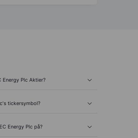
 Energy Plc Aktier?
c's tickersymbol?
EC Energy Plc på?