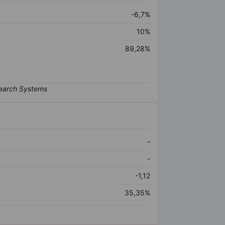
-6,7%
10%
89,28%
-
-
-1,12
35,35%