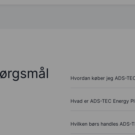
pørgsmål
Hvordan køber jeg ADS-TEC
Hvad er ADS-TEC Energy Pl
Hvilken børs handles ADS-T