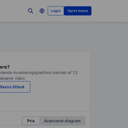
Login
Opret konto
tere?
dende investeringsplatform betroet af 1,5
debærer risiko.
Saxos tilbud
Pris
Avanceret diagram