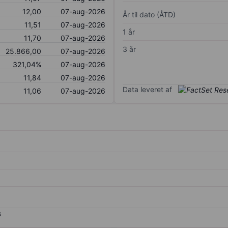
12,00
07-aug-2026
År til dato (ÅTD)
11,51
07-aug-2026
1 år
11,70
07-aug-2026
3 år
25.866,00
07-aug-2026
321,04%
07-aug-2026
11,84
07-aug-2026
Data leveret af
11,06
07-aug-2026