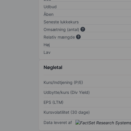
Udbud
Åben
Seneste lukkekurs
Omsætning (antal)
Relativ mængde
Høj
Lav
Nøgletal
Kurs/Indtjening (P/E)
Udbytte/kurs (Div Yield)
EPS (LTM)
Kursvolatilitet (30 dage)
Data leveret af